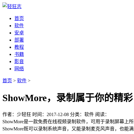
首页
软件
安卓
部署
教程
书籍
影音
网络
首页
>
软件
>
ShowMore，录制属于你的精
作者：少轻狂
时间：2017-12-08
分类：软件
阅读：
ShowMore是一款免费在线视频录制软件，可用于录制屏
ShowMore既可以录制系统声音，又能录制麦克风声音，