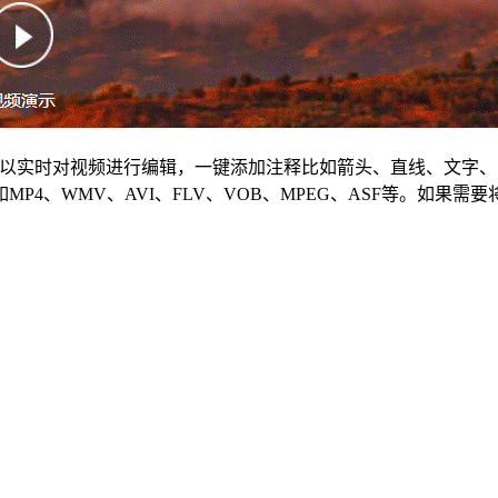
器，可以实时对视频进行编辑，一键添加注释比如箭头、直线、文
P4、WMV、AVI、FLV、VOB、MPEG、ASF等。如果