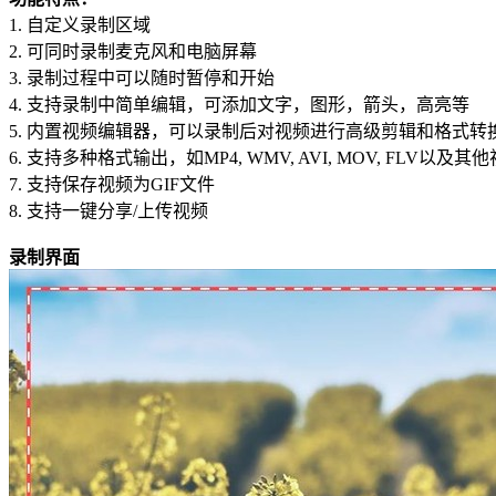
1.
自定义录制区域
2.
可同时录制麦克风和电脑屏幕
3.
录制过程中可以随时暂停和开始
4.
支持录制中简单编辑，可添加文字，图形，箭头，高亮等
5.
内置视频编辑器，可以录制后对视频进行高级剪辑和格式转
6.
支持多种格式输出，如MP4, WMV, AVI, MOV, FLV以及
7.
支持保存视频为GIF文件
8.
支持一键分享/上传视频
录制界面