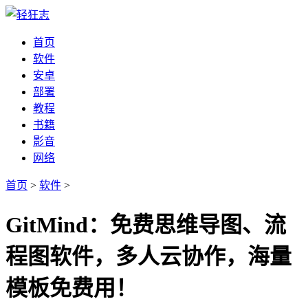
首页
软件
安卓
部署
教程
书籍
影音
网络
首页
>
软件
>
GitMind：免费思维导图、流
程图软件，多人云协作，海量
模板免费用！