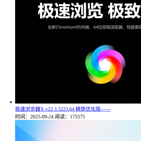
极速浏览器X v22.3.3223.64 精简优化版——
时间：2025-09-24
阅读：175575