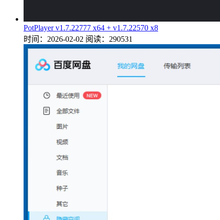
PotPlayer v1.7.22777 x64 + v1.7.22570 x8
时间：2026-02-02
阅读：290531