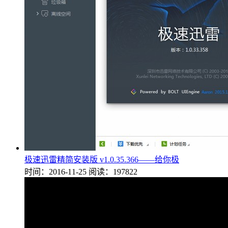
极速迅雷精简安装版 v1.0.35.366——给你极
时间：2016-11-25
阅读：197822