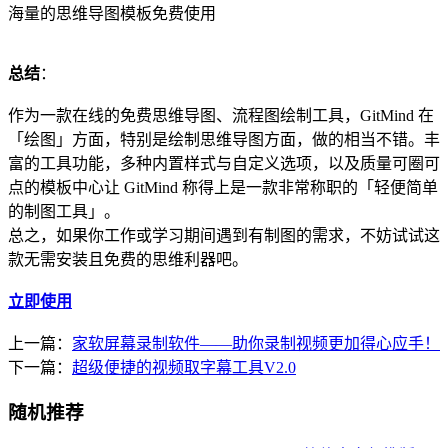
海量的思维导图模板免费使用
总结
：
作为一款在线的免费思维导图、流程图绘制工具，GitMind 在
「绘图」方面，特别是绘制思维导图方面，做的相当不错。丰
富的工具功能，多种内置样式与自定义选项，以及质量可圈可
点的模板中心让 GitMind 称得上是一款非常称职的「轻便简单
的制图工具」。
总之，如果你工作或学习期间遇到有制图的需求，不妨试试这
款无需安装且免费的思维利器吧。
立即使用
上一篇：
家软屏幕录制软件——助你录制视频更加得心应手！
下一篇：
超级便捷的视频取字幕工具V2.0
随机推荐