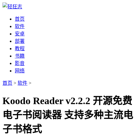
首页
软件
安卓
部署
教程
书籍
影音
网络
首页
>
软件
>
Koodo Reader v2.2.2 开源免费
电子书阅读器 支持多种主流电
子书格式