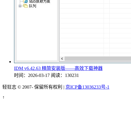
IDM v6.42.63 精简安装版——高效下载神器
时间：2026-03-17
阅读：130231
轻狂志 © 2007-
保留所有权利 |
京ICP备13036233号-1
↑