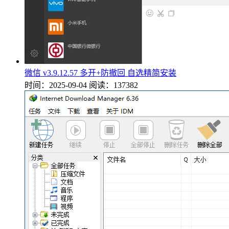
微信 v3.9.12.57 多开+防撤回 自选精简安装
时间：2025-09-04
阅读：137382