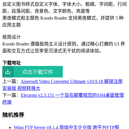
自定义图书样式自定义字体、字体大小、粗细、字间距、行间
距，段落间距、背景色、文字颜色、亮度等
黑夜模式和主题色 Koodo Reader 支持黑夜模式，并提供 5 种
应用主题
极简设计
Koodo Reader 遵循极简主义设计原则，通过精心打磨的 UI 界
面和交互方式让您享受沉浸式无干扰的阅读体验。
下载地址
上一篇：
Aiseesoft Video Converter Ultimate v10.9.18 解锁注册
安装版 视频转换大
下一篇：
Electerm v2.3.151 一个旨在颠覆规范的SSH桌面管理
终端
随机推荐
Wing FTP Server v8.1.4 简体中文企业版 跨平台FTP服