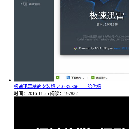
极速迅雷精简安装版 v1.0.35.366——给你极
时间：2016-11-25
阅读：197822