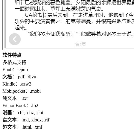
软件特点
多格式支持
Epub：.epub
文档：.pdf, .djvu
Kindle：.azw3
Mobipocket：.mobi
纯文本：.txt
FictionBook：.fb2
漫画：.cbr, .cbz, .cbt
富文本：.md, .docx, .rtf
超文本：.html, .xml