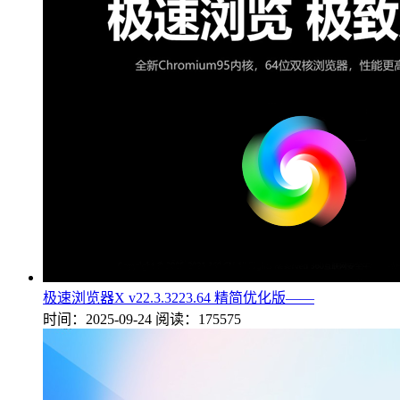
极速浏览器X v22.3.3223.64 精简优化版——
时间：2025-09-24
阅读：175575