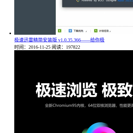
极速迅雷精简安装版 v1.0.35.366——给你极
时间：2016-11-25
阅读：197822