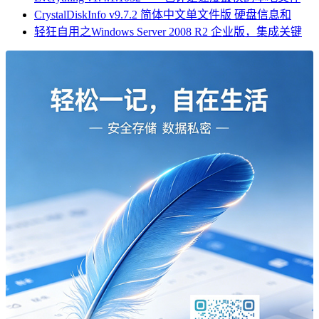
CrystalDiskInfo v9.7.2 简体中文单文件版 硬盘信息和
轻狂自用之Windows Server 2008 R2 企业版，集成关键