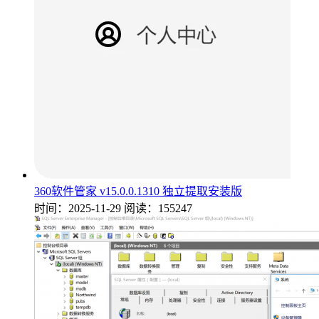
360软件管家 v15.0.0.1310 独立提取安装版
时间：2025-11-29
阅读：155247