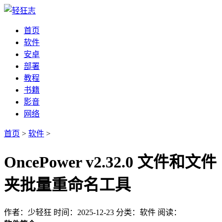
首页
软件
安卓
部署
教程
书籍
影音
网络
首页
>
软件
>
OncePower v2.32.0 文件和文件
夹批量重命名工具
作者：少轻狂
时间：2025-12-23
分类：软件
阅读：