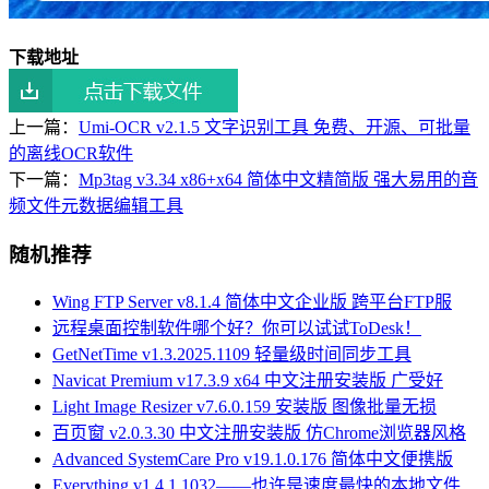
下载地址
上一篇：
Umi-OCR v2.1.5 文字识别工具 免费、开源、可批量
的离线OCR软件
下一篇：
Mp3tag v3.34 x86+x64 简体中文精简版 强大易用的音
频文件元数据编辑工具
随机推荐
Wing FTP Server v8.1.4 简体中文企业版 跨平台FTP服
远程桌面控制软件哪个好？你可以试试ToDesk！
GetNetTime v1.3.2025.1109 轻量级时间同步工具
Navicat Premium v17.3.9 x64 中文注册安装版 广受好
Light Image Resizer v7.6.0.159 安装版 图像批量无损
百页窗 v2.0.3.30 中文注册安装版 仿Chrome浏览器风格
Advanced SystemCare Pro v19.1.0.176 简体中文便携版
Everything v1.4.1.1032——也许是速度最快的本地文件