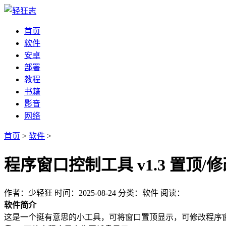
首页
软件
安卓
部署
教程
书籍
影音
网络
首页
>
软件
>
程序窗口控制工具 v1.3 置顶
作者：少轻狂
时间：2025-08-24
分类：软件
阅读：
软件简介
这是一个挺有意思的小工具，可将窗口置顶显示，可修改程序窗