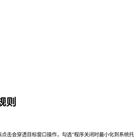
规则
标点击会穿透目标窗口操作，勾选”程序关闭时最小化到系统托