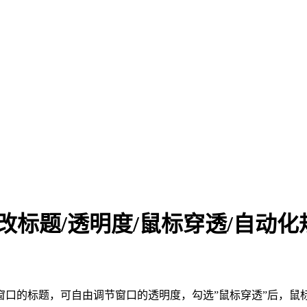
/修改标题/透明度/鼠标穿透/自动化
口的标题，可自由调节窗口的透明度，勾选”鼠标穿透”后，鼠