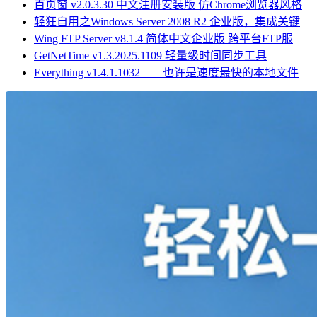
百页窗 v2.0.3.30 中文注册安装版 仿Chrome浏览器风格
轻狂自用之Windows Server 2008 R2 企业版，集成关键
Wing FTP Server v8.1.4 简体中文企业版 跨平台FTP服
GetNetTime v1.3.2025.1109 轻量级时间同步工具
Everything v1.4.1.1032——也许是速度最快的本地文件