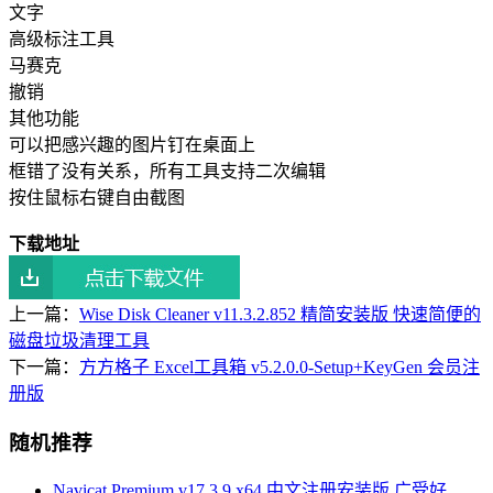
文字
高级标注工具
马赛克
撤销
其他功能
可以把感兴趣的图片钉在桌面上
框错了没有关系，所有工具支持二次编辑
按住鼠标右键自由截图
下载地址
上一篇：
Wise Disk Cleaner v11.3.2.852 精简安装版 快速简便的
磁盘垃圾清理工具
下一篇：
方方格子 Excel工具箱 v5.2.0.0-Setup+KeyGen 会员注
册版
随机推荐
Navicat Premium v17.3.9 x64 中文注册安装版 广受好