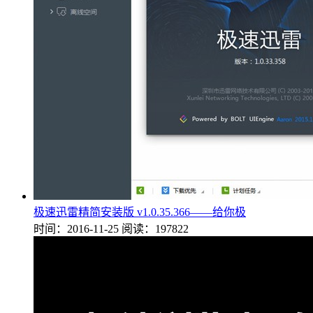
极速迅雷精简安装版 v1.0.35.366——给你极
时间：2016-11-25
阅读：197822