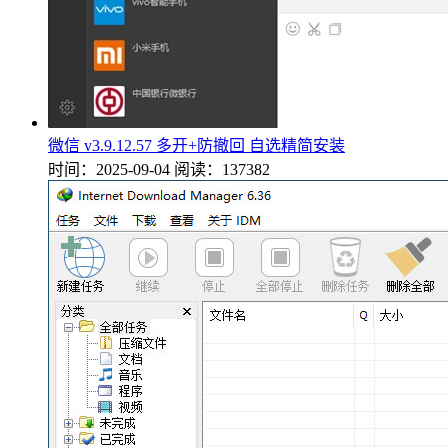
微信 v3.9.12.57 多开+防撤回 自选精简安装
时间：2025-09-04
阅读：137382