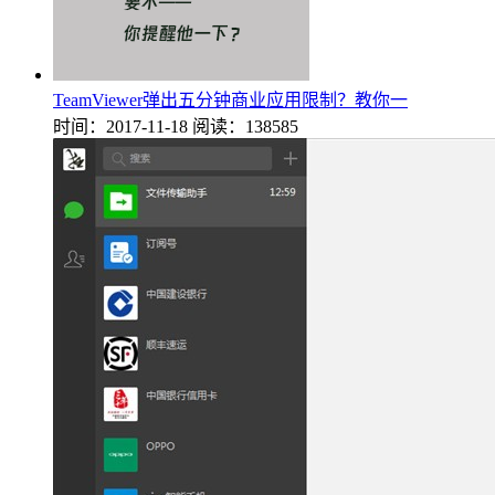
TeamViewer弹出五分钟商业应用限制？教你一
时间：2017-11-18
阅读：138585