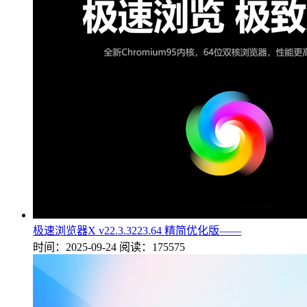
极速浏览器X v22.3.3223.64 精简优化版——
时间：2025-09-24
阅读：175575