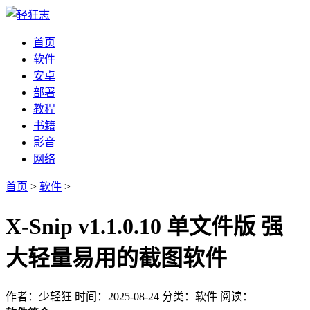
首页
软件
安卓
部署
教程
书籍
影音
网络
首页
>
软件
>
X-Snip v1.1.0.10 单文件版 强
大轻量易用的截图软件
作者：少轻狂
时间：2025-08-24
分类：软件
阅读：