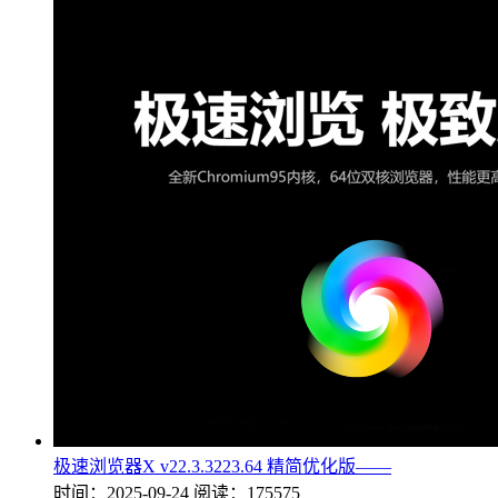
极速浏览器X v22.3.3223.64 精简优化版——
时间：2025-09-24
阅读：175575