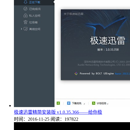
极速迅雷精简安装版 v1.0.35.366——给你极
时间：2016-11-25
阅读：197822