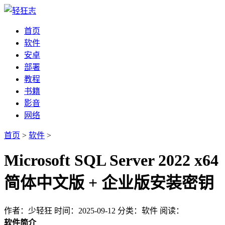
首页
软件
安卓
部署
教程
书籍
影音
网络
首页
>
软件
>
Microsoft SQL Server 2022 x64
简体中文版 + 企业版安装密钥
作者：少轻狂
时间：2025-09-12
分类：软件
阅读：
软件简介