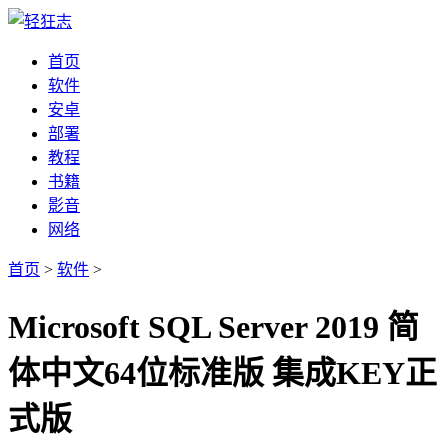
首页
软件
安卓
部署
教程
书籍
影音
网络
首页
>
软件
>
Microsoft SQL Server 2019 简
体中文64位标准版 集成KEY正
式版