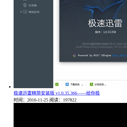
极速迅雷精简安装版 v1.0.35.366——给你极
时间：2016-11-25
阅读：197822