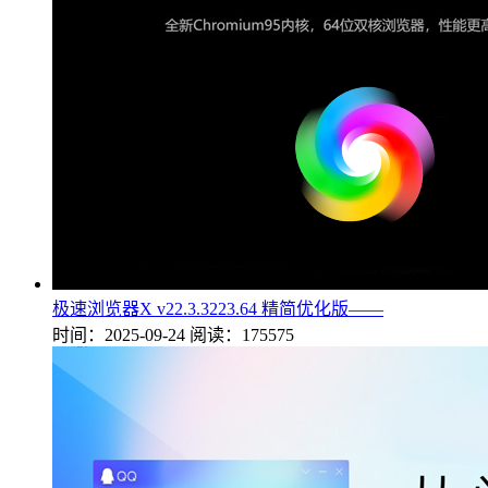
极速浏览器X v22.3.3223.64 精简优化版——
时间：2025-09-24
阅读：175575