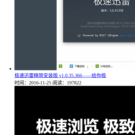
极速迅雷精简安装版 v1.0.35.366——给你极
时间：2016-11-25
阅读：197822