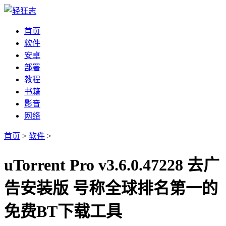
首页
软件
安卓
部署
教程
书籍
影音
网络
首页
>
软件
>
uTorrent Pro v3.6.0.47228 去广
告安装版 号称全球排名第一的
免费BT下载工具