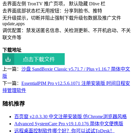
去界面左侧 TronTV 推广页项， 默认隐藏 Dlive 栏
去界面底部状态栏无用按钮：分享到脸书、推特
无升级提示，切断并阻止强制下载升级包数据及推广文件
update,apps
调优配置：禁发送匿名信息、关检测更新、不开机启动、不关
联文件等
下载地址
上一篇：
沙盘 SandBoxie Classic v5.71.7 / Plus v1.16.7 简体中文
版
下一篇：
EssentialPIM Pro v12.5.6.1071 注册安装版 时间日程安
排管理软件
随机推荐
百页窗 v2.0.3.30 中文注册安装版 仿Chrome浏览器风格
Advanced SystemCare Pro v19.1.0.176 简体中文便携版
远程桌面控制软件哪个好？你可以试试ToDesk！