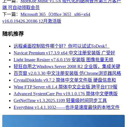
上一篇：
MoeKoe Music v1.5.6 现代化的酷狗音乐第三方客户
端 可自动领取会员
下一篇：
Microsoft 365（Office 365）x86+x64
v16.0.19426.20186 12月激活版
随机推荐
远程桌面控制软件哪个好？你可以试试ToDesk！
Navicat Premium v17.3.9 x64 中文注册安装版 广受好
Light Image Resizer v7.6.0.159 安装版 图像批量无损
轻狂自用之Windows Server 2008 R2 企业版，集成关键
百页窗 v2.0.3.30 中文注册安装版 仿Chrome浏览器风格
CrystalDiskInfo v9.7.2 简体中文单文件版 硬盘信息和
Wing FTP Server v8.1.4 简体中文企业版 跨平台FTP服
Advanced SystemCare Pro v19.1.0.176 简体中文便携版
GetNetTime v1.3.2025.1109 轻量级时间同步工具
Everything v1.4.1.1032——也许是速度最快的本地文件