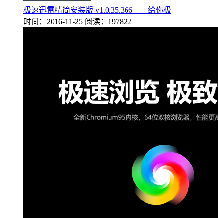
极速迅雷精简安装版 v1.0.35.366——给你极
时间：2016-11-25
阅读：197822