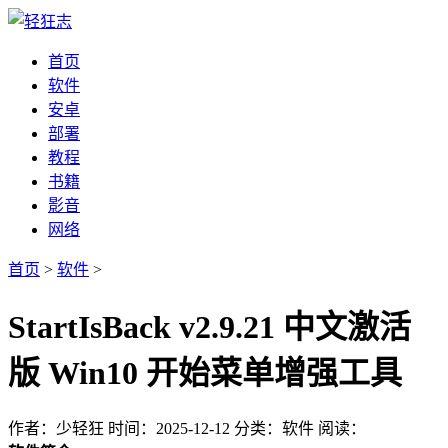
首页
软件
安卓
部署
教程
书籍
影音
网络
首页
>
软件
>
StartIsBack v2.9.21 中文激活
版 Win10 开始菜单增强工具
作者：少轻狂
时间：2025-12-12
分类：软件
阅读：