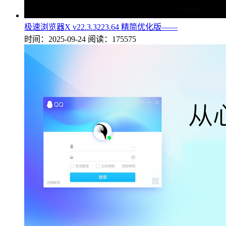
极速浏览器X v22.3.3223.64 精简优化版——
时间：2025-09-24
阅读：175575