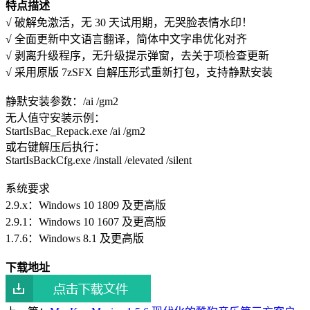
特点描述
√ 破解免激活，无 30 天试用期，无哭脸表情水印！
√ 全面更新中文语言翻译，简体中文字串优化对齐
√ 剥离升级程序，无升级提示弹窗，去关于项检查更新
√ 采用原版 7zSFX 自解压形式重新打包，支持静默安装
静默安装参数：/ai /gm2
无人值守安装示例：
StartIsBac_Repack.exe /ai /gm2
或右键解压后执行：
StartIsBackCfg.exe /install /elevated /silent
系统要求
2.9.x：Windows 10 1809 及更高版
2.9.1：Windows 10 1607 及更高版
1.7.6：Windows 8.1 及更高版
下载地址