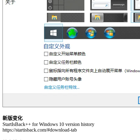
新版变化
StartIsBack++ for Windows 10 version history
https://startisback.com/#download-tab