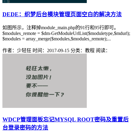
DEDE：织梦后台模块管理页面空白的解决方法
如图所示，注释掉module_main.php的91行和95行即可。
$modules_remote = $dm-GetModuleUrlList($moduletype,$mdurl);
$modules = array_merge($modules,$modules_remote);...
作者：少轻狂
时间：2017-09-15
分类：教程
阅读：
WDCP管理面板忘记MYSQL ROOT密码及重置后
台登录密码的方法