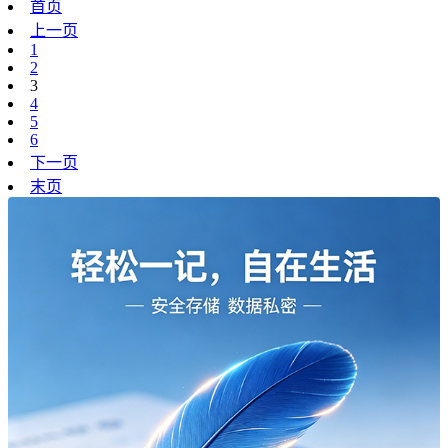
首页
上一页
1
2
3
4
5
6
下一页
末页