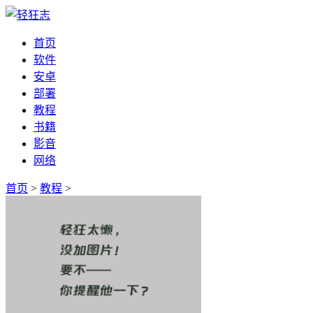
首页
软件
安卓
部署
教程
书籍
影音
网络
首页
>
教程
>