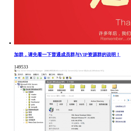
加群，请先看一下普通成员群与VIP资源群的说明！
149533