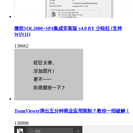
微软SQL2000+SP4集成安装版 v4.0 BY 少轻狂 [支持
WIN11]
138662
TeamViewer弹出五分钟商业应用限制？教你一招破解！
136898