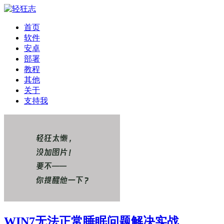
首页
软件
安卓
部署
教程
其他
关于
支持我
WIN7无法正常睡眠问题解决实战