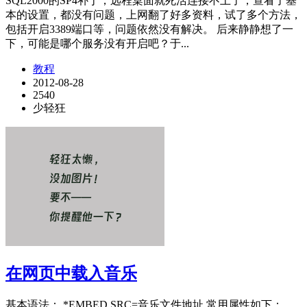
SQL2000的SP4补丁，远程桌面就死活连接不上了，查看了基
本的设置，都没有问题，上网翻了好多资料，试了多个方法，
包括开启3389端口等，问题依然没有解决。 后来静静想了一
下，可能是哪个服务没有开启吧？于...
教程
2012-08-28
2540
少轻狂
在网页中载入音乐
基本语法： *EMBED SRC=音乐文件地址 常用属性如下：