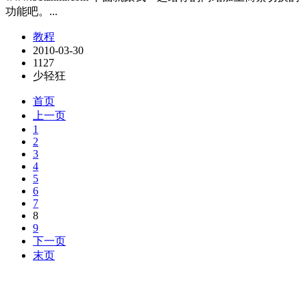
功能吧。...
教程
2010-03-30
1127
少轻狂
首页
上一页
1
2
3
4
5
6
7
8
9
下一页
末页