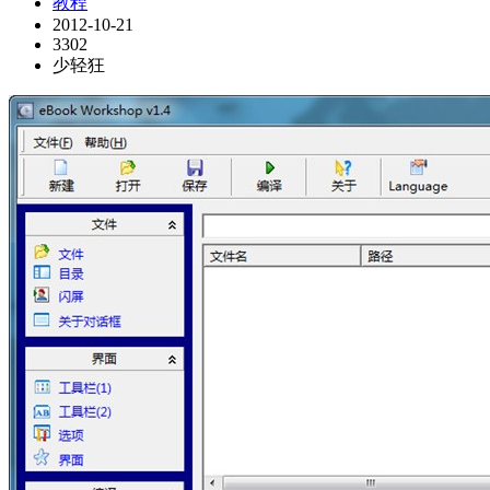
教程
2012-10-21
3302
少轻狂