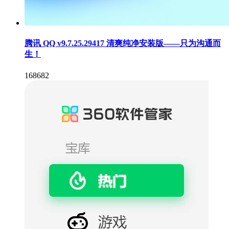
腾讯 QQ v9.7.25.29417 清爽纯净安装版——只为沟通而
生！
168682