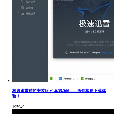
极速迅雷精简安装版 v1.0.35.366——给你极速下载体
验！
195949