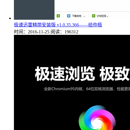
极速迅雷精简安装版 v1.0.35.366——给你极
时间：2016-11-25
阅读：196312