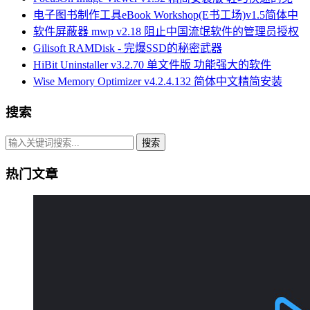
电子图书制作工具eBook Workshop(E书工场)v1.5简体中
软件屏蔽器 mwp v2.18 阻止中国流氓软件的管理员授权
Gilisoft RAMDisk - 完爆SSD的秘密武器
HiBit Uninstaller v3.2.70 单文件版 功能强大的软件
Wise Memory Optimizer v4.2.4.132 简体中文精简安装
搜索
搜索
热门文章