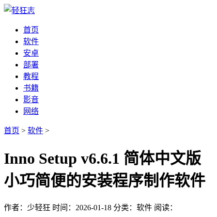
首页
软件
安卓
部署
教程
书籍
影音
网络
首页
>
软件
>
Inno Setup v6.6.1 简体中文版
小巧简便的安装程序制作软件
作者：少轻狂
时间：2026-01-18
分类：软件
阅读：