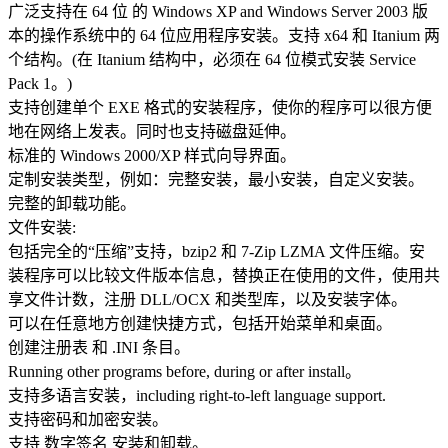
广泛支持在 64 位 的 Windows XP and Windows Server 2003 版
本的操作系统中的 64 位应用程序安装。支持 x64 和 Itanium 两
个结构。(在 Itanium 结构中，必须在 64 位模式安装 Service
Pack 1。)
支持创建单个 EXE 格式的安装程序，使你的程序可以很方便
地在网络上发表。同时也支持磁盘延伸。
标准的 Windows 2000/XP 样式向导界面。
定制安装类型，例如：完整安装，最小安装，自定义安装。
完整的卸载功能。
文件安装:
包括完全的“压缩”支持，bzip2 和 7-Zip LZMA 文件压缩。安
装程序可以比较文件版本信息，替换正在使用的文件，使用共
享文件计数，注册 DLL/OCX 和类型库，以及安装字体。
可以在任意地方创建快捷方式，包括开始菜单和桌面。
创建注册表 和 .INI 条目。
Running other programs before, during or after install。
支持多语言安装，including right-to-left language support.
支持密码和加密安装。
支持 数字签名 安装和卸载。