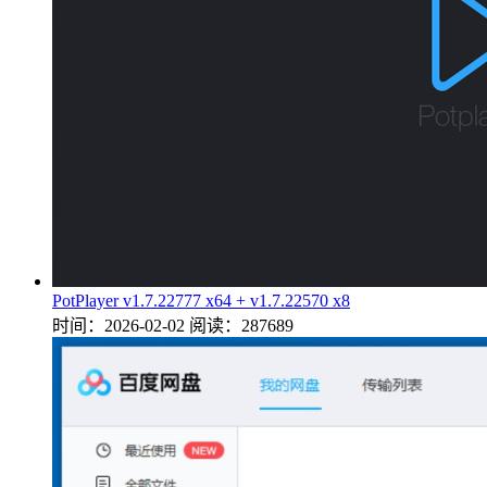
PotPlayer v1.7.22777 x64 + v1.7.22570 x8
时间：2026-02-02
阅读：287689