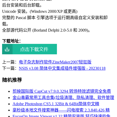
后台安装和后台卸载。
Unicode 安装。(Windows 2000/XP 或更高)
完整的 Pascal 脚本 引擎选项于运行期高级自定义安装和卸
载。
全部源代码公开 (Borland Delphi 2.0-5.0 和 2009)。
下载地址：
上一篇：
电子杂志制作软件ZineMaker2007轻狂版
下一篇：
NSIS v3.08 简体中文集成插件增强版 - 20230118
随机推荐
剪映国际版 CapCut v7.9.0.3294 转场特效滤镜完全免费
金山毒霸常用工具合集(垃圾清理、隐私清理、软件管理
Adobe Photoshop CS5.1 32Bit & 64Bit简体中文精
毫秒级本地文件搜索神器——闪电搜索 2.3.840.426 精
FocusOn Image Viewer v1.32 精简安装版 轻巧快速的免