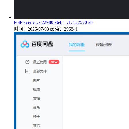
PotPlayer v1.7.22980 x64 + v1.7.22570 x8
时间：2026-07-03
阅读：296841