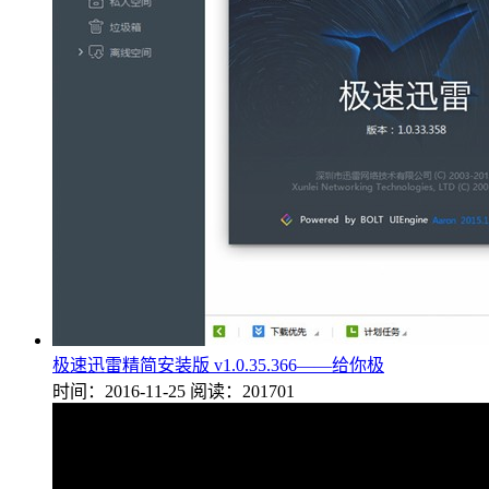
极速迅雷精简安装版 v1.0.35.366——给你极
时间：2016-11-25
阅读：201701