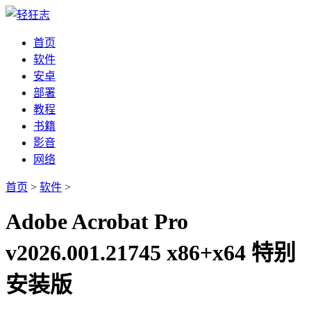
首页
软件
安卓
部署
教程
书籍
影音
网络
首页
>
软件
>
Adobe Acrobat Pro
v2026.001.21745 x86+x64 特别
安装版