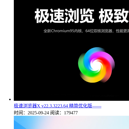
极速浏览器X v22.3.3223.64 精简优化版——
时间：2025-09-24
阅读：179477