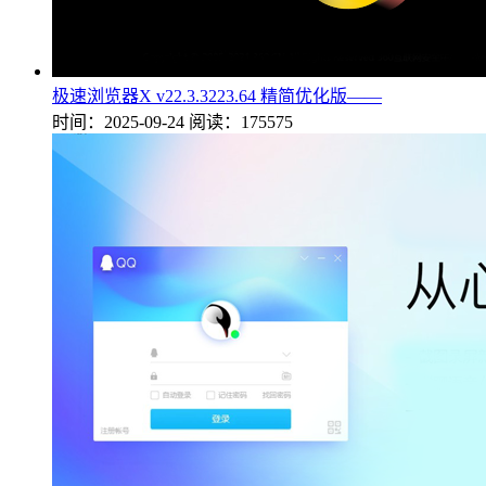
极速浏览器X v22.3.3223.64 精简优化版——
时间：2025-09-24
阅读：175575