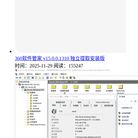
360软件管家 v15.0.0.1310 独立提取安装版
时间：2025-11-29
阅读：155247