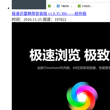
极速迅雷精简安装版 v1.0.35.366——给你极
时间：2016-11-25
阅读：197822