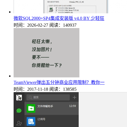
微软SQL2000+SP4集成安装版 v4.0 BY 少轻狂
时间：2026-02-27
阅读：140937
TeamViewer弹出五分钟商业应用限制？教你一
时间：2017-11-18
阅读：138585