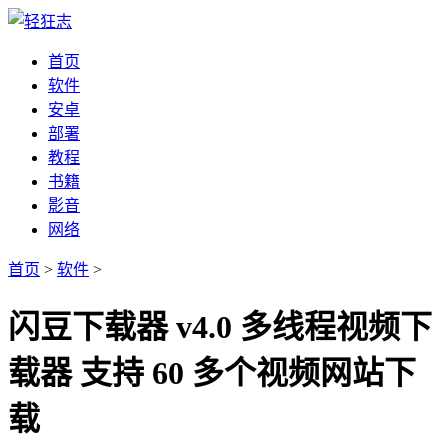
首页
软件
安卓
部署
教程
书籍
影音
网络
首页
>
软件
>
闪豆下载器 v4.0 多线程视频下
载器 支持 60 多个视频网站下
载