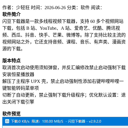
作者：少轻狂
时间：2026-06-26
分类：软件
阅读：
软件简介
闪豆下载器是一款多线程视频下载器，支持 60 多个视频网站
下载，包括 B 站、YouTube、A 站、爱奇艺、优酷、腾讯视
频、西瓜、抖音、快手、芒果、微博等。除了支持比较主流的
视频网站之外，它还支持音频、课程、音乐、有声类、漫画资
源的下载。
版本特点
取消首次启动使用须知弹窗，并反汇编修改禁止启动强制下载
安装恒星播放器
解压了主程序 UPX 壳，禁止启动强制性添加右键哔哩哔哩一
键智能转码菜单项
切断了自动更新，禁止强制下载升级程序；优化默认设置：退
出关闭下载引擎
软件预览