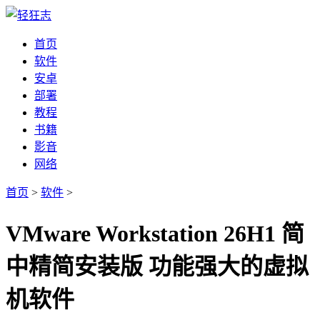
首页
软件
安卓
部署
教程
书籍
影音
网络
首页
>
软件
>
VMware Workstation 26H1 简
中精简安装版 功能强大的虚拟
机软件