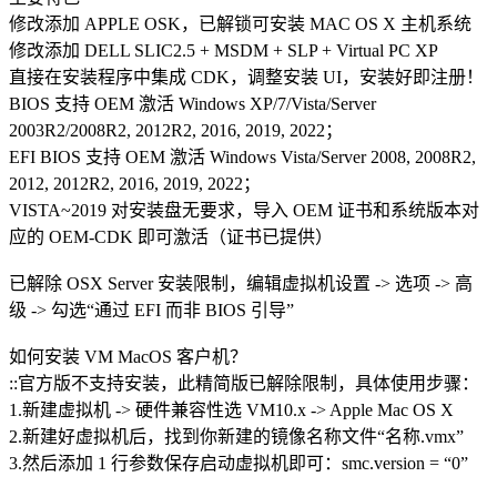
修改添加 APPLE OSK，已解锁可安装 MAC OS X 主机系统
修改添加 DELL SLIC2.5 + MSDM + SLP + Virtual PC XP
直接在安装程序中集成 CDK，调整安装 UI，安装好即注册！
BIOS 支持 OEM 激活 Windows XP/7/Vista/Server
2003R2/2008R2, 2012R2, 2016, 2019, 2022；
EFI BIOS 支持 OEM 激活 Windows Vista/Server 2008, 2008R2,
2012, 2012R2, 2016, 2019, 2022；
VISTA~2019 对安装盘无要求，导入 OEM 证书和系统版本对
应的 OEM-CDK 即可激活（证书已提供）
已解除 OSX Server 安装限制，编辑虚拟机设置 -> 选项 -> 高
级 -> 勾选“通过 EFI 而非 BIOS 引导”
如何安装 VM MacOS 客户机？
::官方版不支持安装，此精简版已解除限制，具体使用步骤：
1.新建虚拟机 -> 硬件兼容性选 VM10.x -> Apple Mac OS X
2.新建好虚拟机后，找到你新建的镜像名称文件“名称.vmx”
3.然后添加 1 行参数保存启动虚拟机即可：smc.version = “0”