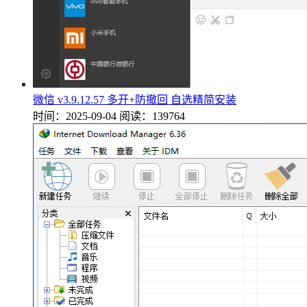
微信 v3.9.12.57 多开+防撤回 自选精简安装
时间：2025-09-04
阅读：139764