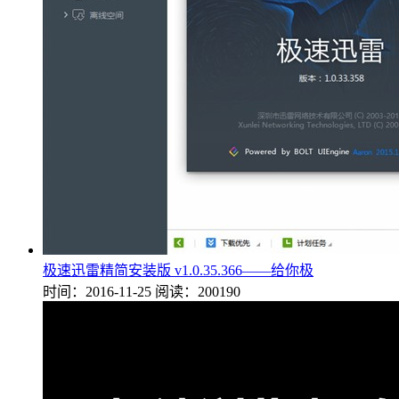
极速迅雷精简安装版 v1.0.35.366——给你极
时间：2016-11-25
阅读：200190