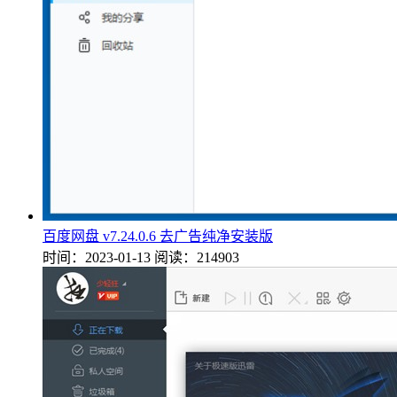
百度网盘 v7.24.0.6 去广告纯净安装版
时间：2023-01-13
阅读：214903