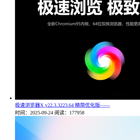
极速浏览器X v22.3.3223.64 精简优化版——
时间：2025-09-24
阅读：177958