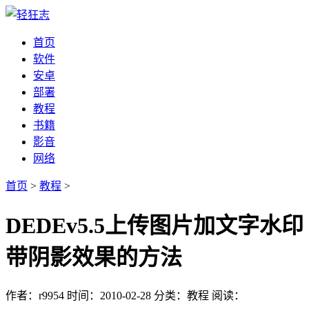
首页
软件
安卓
部署
教程
书籍
影音
网络
首页
>
教程
>
DEDEv5.5上传图片加文字水印
带阴影效果的方法
作者：r9954
时间：2010-02-28
分类：教程
阅读：