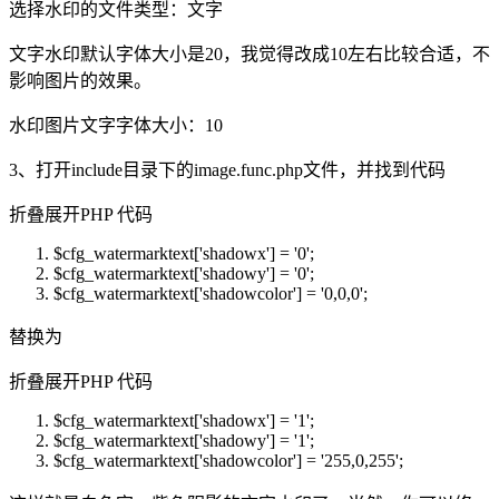
选择水印的文件类型：文字
文字水印默认字体大小是20，我觉得改成10左右比较合适，不
影响图片的效果。
水印图片文字字体大小：10
3、打开include目录下的image.func.php文件，并找到代码
折叠
展开
PHP 代码
$cfg_watermarktext
[
'shadowx'
] =
'0'
;
$cfg_watermarktext
[
'shadowy'
] =
'0'
;
$cfg_watermarktext
[
'shadowcolor'
] =
'0,0,0'
;
替换为
折叠
展开
PHP 代码
$cfg_watermarktext
[
'shadowx'
] =
'1'
;
$cfg_watermarktext
[
'shadowy'
] =
'1'
;
$cfg_watermarktext
[
'shadowcolor'
] =
'255,0,255'
;