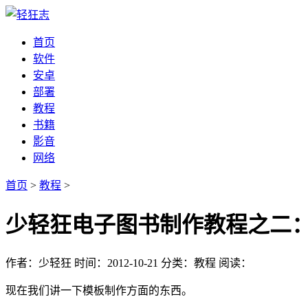
首页
软件
安卓
部署
教程
书籍
影音
网络
首页
>
教程
>
少轻狂电子图书制作教程之二
作者：少轻狂
时间：2012-10-21
分类：教程
阅读：
现在我们讲一下模板制作方面的东西。