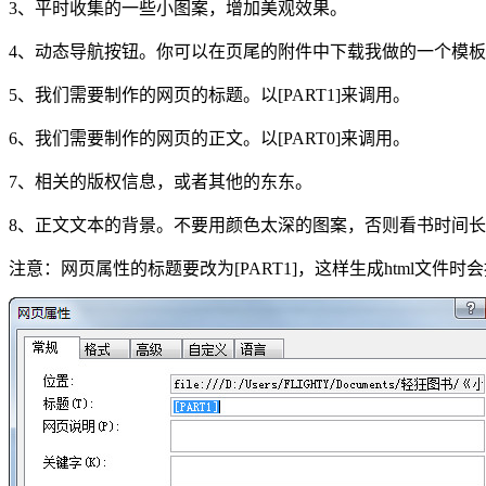
3、平时收集的一些小图案，增加美观效果。
4、动态导航按钮。你可以在页尾的附件中下载我做的一个模
5、我们需要制作的网页的标题。以[PART1]来调用。
6、我们需要制作的网页的正文。以[PART0]来调用。
7、相关的版权信息，或者其他的东东。
8、正文文本的背景。不要用颜色太深的图案，否则看书时间
注意：网页属性的标题要改为[PART1]，这样生成html文