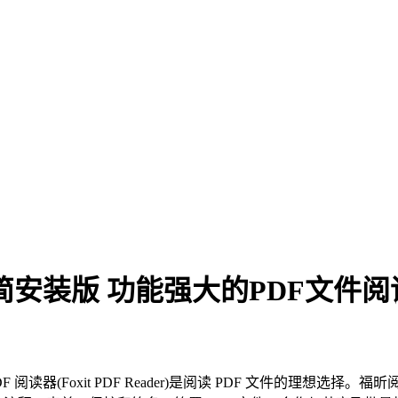
46 精简安装版 功能强大的PDF文件
读器(Foxit PDF Reader)是阅读 PDF 文件的理想选