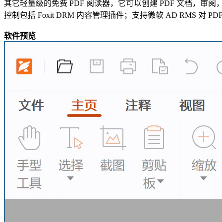
其它轻量级的免费 PDF 阅读器，它可以创建 PDF 文档，审
控制包括 Foxit DRM 内容管理插件；支持微软 AD RMS 对 
软件预览