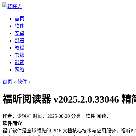
首页
软件
安卓
部署
教程
书籍
影音
网络
首页
>
软件
>
福昕阅读器 v2025.2.0.330
作者：少轻狂
时间：2025-08-20
分类：软件
阅读：
软件简介
福昕软件是全球领先的 PDF 文档核心技术与应用服务，福昕PDF 阅