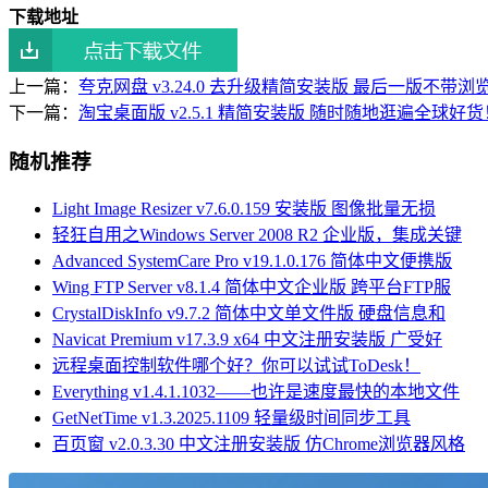
下载地址
上一篇：
夸克网盘 v3.24.0 去升级精简安装版 最后一版不带
下一篇：
淘宝桌面版 v2.5.1 精简安装版 随时随地逛遍全球好货
随机推荐
Light Image Resizer v7.6.0.159 安装版 图像批量无损
轻狂自用之Windows Server 2008 R2 企业版，集成关键
Advanced SystemCare Pro v19.1.0.176 简体中文便携版
Wing FTP Server v8.1.4 简体中文企业版 跨平台FTP服
CrystalDiskInfo v9.7.2 简体中文单文件版 硬盘信息和
Navicat Premium v17.3.9 x64 中文注册安装版 广受好
远程桌面控制软件哪个好？你可以试试ToDesk！
Everything v1.4.1.1032——也许是速度最快的本地文件
GetNetTime v1.3.2025.1109 轻量级时间同步工具
百页窗 v2.0.3.30 中文注册安装版 仿Chrome浏览器风格