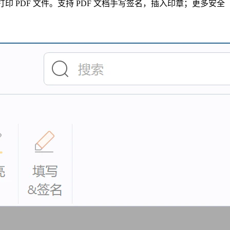
印 PDF 文件。支持 PDF 文档手写签名，插入印章；更多安全