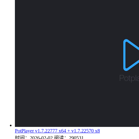
PotPlayer v1.7.22777 x64 + v1.7.22570 x8
时间：2026-02-02
阅读：290531