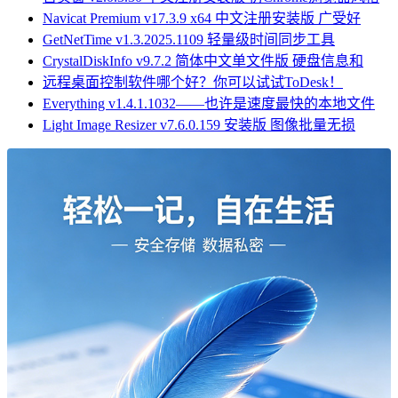
Navicat Premium v17.3.9 x64 中文注册安装版 广受好
GetNetTime v1.3.2025.1109 轻量级时间同步工具
CrystalDiskInfo v9.7.2 简体中文单文件版 硬盘信息和
远程桌面控制软件哪个好？你可以试试ToDesk！
Everything v1.4.1.1032——也许是速度最快的本地文件
Light Image Resizer v7.6.0.159 安装版 图像批量无损