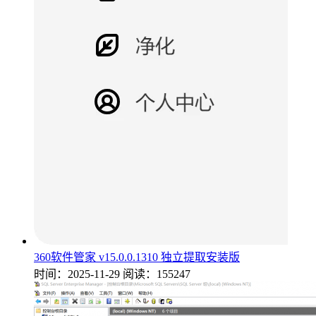
360软件管家 v15.0.0.1310 独立提取安装版
时间：2025-11-29
阅读：155247