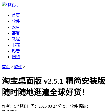
首页
软件
安卓
部署
教程
书籍
影音
网络
首页
>
软件
>
淘宝桌面版 v2.5.1 精简安装版
随时随地逛遍全球好货！
作者：少轻狂
时间：2026-03-27
分类：软件
阅读：