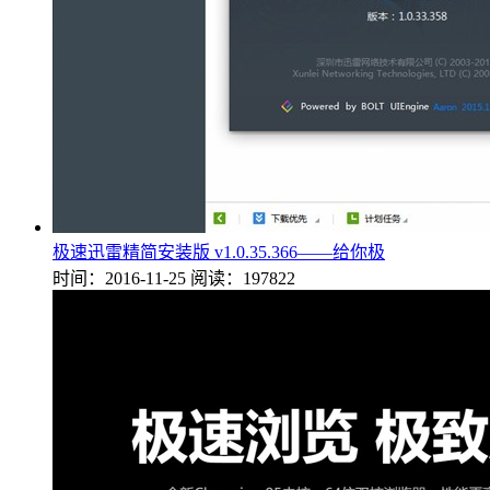
极速迅雷精简安装版 v1.0.35.366——给你极
时间：2016-11-25
阅读：197822