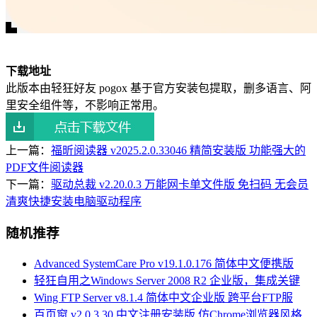
下载地址
此版本由轻狂好友 pogox 基于官方安装包提取，删多语言、阿
里安全组件等，不影响正常用。
上一篇：
福昕阅读器 v2025.2.0.33046 精简安装版 功能强大的
PDF文件阅读器
下一篇：
驱动总裁 v2.20.0.3 万能网卡单文件版 免扫码 无会员
清爽快捷安装电脑驱动程序
随机推荐
Advanced SystemCare Pro v19.1.0.176 简体中文便携版
轻狂自用之Windows Server 2008 R2 企业版，集成关键
Wing FTP Server v8.1.4 简体中文企业版 跨平台FTP服
百页窗 v2.0.3.30 中文注册安装版 仿Chrome浏览器风格