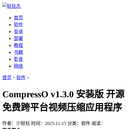
首页
软件
安卓
部署
教程
书籍
影音
网络
首页
>
软件
>
CompressO v1.3.0 安装版 开源
免费跨平台视频压缩应用程序
作者：少轻狂
时间：2025-11-15
分类：软件
阅读：