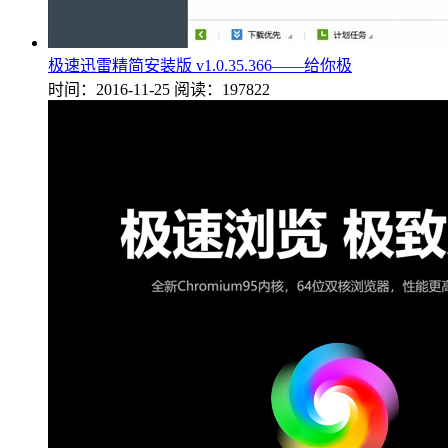
极速迅雷精简安装版 v1.0.35.366——给你极
时间：2016-11-25
阅读：197822