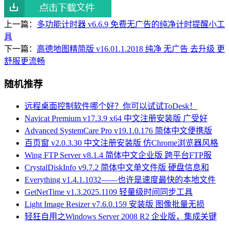
上一篇：
多功能计时器 v6.6.9 免费无广告的纯净计时提醒小工
具
下一篇：
高德地图精简版 v16.01.1.2018 纯净 无广告 去升级 更
舒服更流畅
随机推荐
远程桌面控制软件哪个好？你可以试试ToDesk！
Navicat Premium v17.3.9 x64 中文注册安装版 广受好
Advanced SystemCare Pro v19.1.0.176 简体中文便携版
百页窗 v2.0.3.30 中文注册安装版 仿Chrome浏览器风格
Wing FTP Server v8.1.4 简体中文企业版 跨平台FTP服
CrystalDiskInfo v9.7.2 简体中文单文件版 硬盘信息和
Everything v1.4.1.1032——也许是速度最快的本地文件
GetNetTime v1.3.2025.1109 轻量级时间同步工具
Light Image Resizer v7.6.0.159 安装版 图像批量无损
轻狂自用之Windows Server 2008 R2 企业版，集成关键