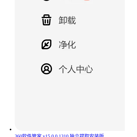
360软件管家 v15.0.0.1310 独立提取安装版