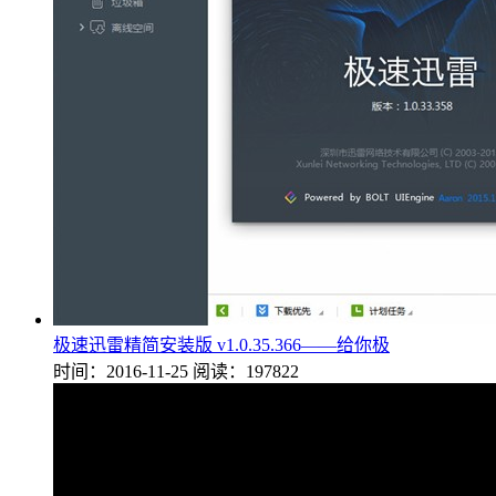
极速迅雷精简安装版 v1.0.35.366——给你极
时间：2016-11-25
阅读：197822