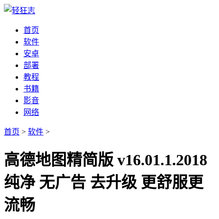
首页
软件
安卓
部署
教程
书籍
影音
网络
首页
>
软件
>
高德地图精简版 v16.01.1.2018
纯净 无广告 去升级 更舒服更
流畅