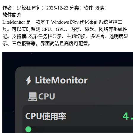
作者：少轻狂
时间：2025-12-22
分类：软件
阅读：
软件简介
LiteMonitor 是一款基于 Windows 的现代化桌面系统监控工
具。可以实时监测 CPU、GPU、内存、磁盘、网络等系统性
能。支持横/竖屏/任务栏显示、主题切换、多语言、透明度显
示、三色报警等，界面简洁且高度可配置。