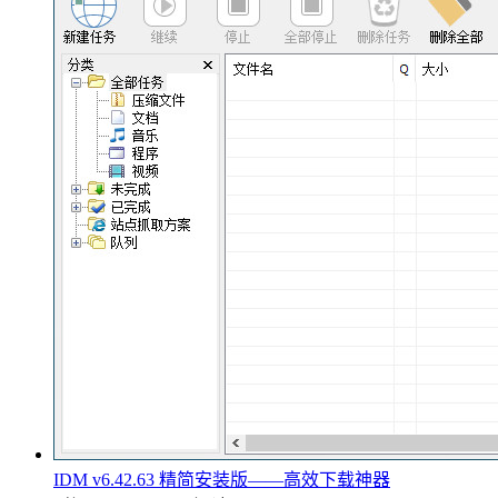
IDM v6.42.63 精简安装版——高效下载神器