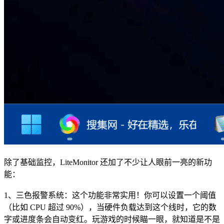
除了基础监控，LiteMonitor 还加了不少让人眼前一亮的新功
能：
1、三色报警系统：这个功能非常实用！你可以设置一个阈值
（比如 CPU 超过 90%），当硬件负载达到这个线时，它的数
字或进度条会自动变红。玩游戏的时候瞄一眼，就知道是不是