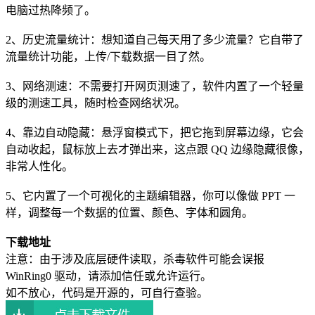
电脑过热降频了。
2、历史流量统计：想知道自己每天用了多少流量？它自带了
流量统计功能，上传/下载数据一目了然。
3、网络测速：不需要打开网页测速了，软件内置了一个轻量
级的测速工具，随时检查网络状况。
4、靠边自动隐藏：悬浮窗模式下，把它拖到屏幕边缘，它会
自动收起，鼠标放上去才弹出来，这点跟 QQ 边缘隐藏很像，
非常人性化。
5、它内置了一个可视化的主题编辑器，你可以像做 PPT 一
样，调整每一个数据的位置、颜色、字体和圆角。
下载地址
注意：由于涉及底层硬件读取，杀毒软件可能会误报
WinRing0 驱动，请添加信任或允许运行。
如不放心，代码是开源的，可自行查验。