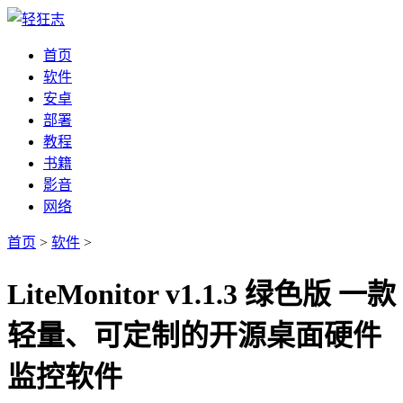
首页
软件
安卓
部署
教程
书籍
影音
网络
首页
>
软件
>
LiteMonitor v1.1.3 绿色版 一款
轻量、可定制的开源桌面硬件
监控软件