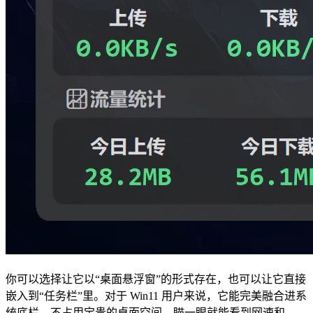
你可以选择让它以“桌面悬浮窗”的形式存在，也可以让它直接
嵌入到“任务栏”里。对于 Win11 用户来说，它能完美融合进系
统底栏，不占用宝贵的桌面空间，瞄一眼就能看到网速和