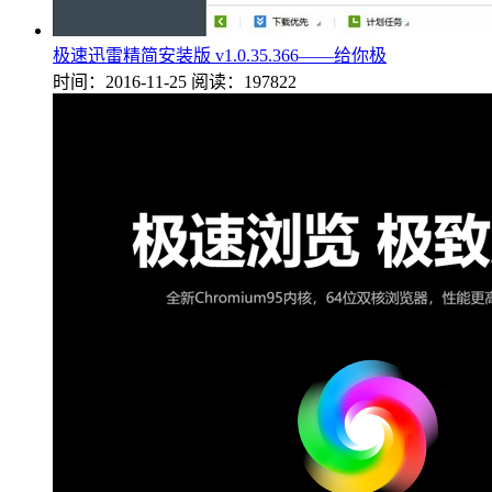
极速迅雷精简安装版 v1.0.35.366——给你极
时间：2016-11-25
阅读：197822