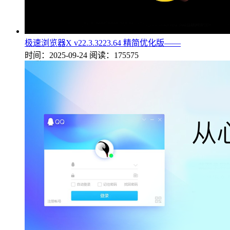
极速浏览器X v22.3.3223.64 精简优化版——
时间：2025-09-24
阅读：175575