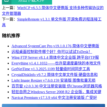
上一篇：
WinSCP v6.5.5 简体中文便携版 支持多种传输协议的
文件管理器
下一篇：
SimpleRemote v1.3.1 单文件版 开源免费远程连接工
具
随机推荐
Advanced SystemCare Pro v19.1.0.176 简体中文便携版
远程桌面控制软件哪个好？你可以试试ToDesk！
Wing FTP Server v8.1.4 简体中文企业版 跨平台FTP服
Everything v1.4.1.1032——也许是速度最快的本地文件
GetNetTime v1.3.2025.1109 轻量级时间同步工具
CrystalDiskInfo v9.7.2 简体中文单文件版 硬盘信息和
Light Image Resizer v7.6.0.159 安装版 图像批量无损
百页窗 v2.0.3.30 中文注册安装版 仿Chrome浏览器风格
轻狂自用之Windows Server 2008 R2 企业版，集成关键
Navicat Premium v17.3.9 x64 中文注册安装版 广受好