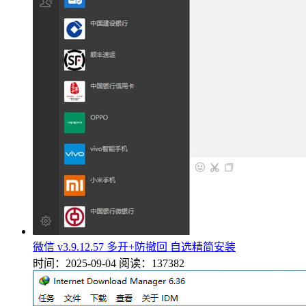
微信 v3.9.12.57 多开+防撤回 自选精简安装
时间：2025-09-04
阅读：137382