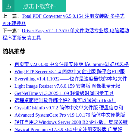
上一篇：
Total PDF Converter v6.5.0.154 注册安装版 多格式
PDF转换器
下一篇：
Driver Easy v7.1.1.3510 单文件激活专业版 电脑驱动
程序更新安装工具
随机推荐
百页窗 v2.0.3.30 中文注册安装版 仿Chrome浏览器风格
Wing FTP Server v8.1.4 简体中文企业版 跨平台FTP服
Everything v1.4.1.1032——也许是速度最快的本地文件
Light Image Resizer v7.6.0.159 安装版 图像批量无损
GetNetTime v1.3.2025.1109 轻量级时间同步工具
远程桌面控制软件哪个好？你可以试试ToDesk！
CrystalDiskInfo v9.7.2 简体中文单文件版 硬盘信息和
Advanced SystemCare Pro v19.1.0.176 简体中文便携版
轻狂自用之Windows Server 2008 R2 企业版，集成关键
Navicat Premium v17.3.9 x64 中文注册安装版 广受好