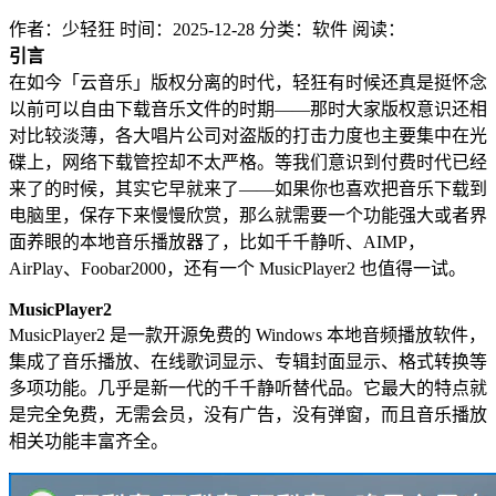
作者：少轻狂
时间：2025-12-28
分类：软件
阅读：
引言
在如今「云音乐」版权分离的时代，轻狂有时候还真是挺怀念
以前可以自由下载音乐文件的时期——那时大家版权意识还相
对比较淡薄，各大唱片公司对盗版的打击力度也主要集中在光
碟上，网络下载管控却不太严格。等我们意识到付费时代已经
来了的时候，其实它早就来了——如果你也喜欢把音乐下载到
电脑里，保存下来慢慢欣赏，那么就需要一个功能强大或者界
面养眼的本地音乐播放器了，比如千千静听、AIMP，
AirPlay、Foobar2000，还有一个 MusicPlayer2 也值得一试。
MusicPlayer2
MusicPlayer2 是一款开源免费的 Windows 本地音频播放软件，
集成了音乐播放、在线歌词显示、专辑封面显示、格式转换等
多项功能。几乎是新一代的千千静听替代品。它最大的特点就
是完全免费，无需会员，没有广告，没有弹窗，而且音乐播放
相关功能丰富齐全。