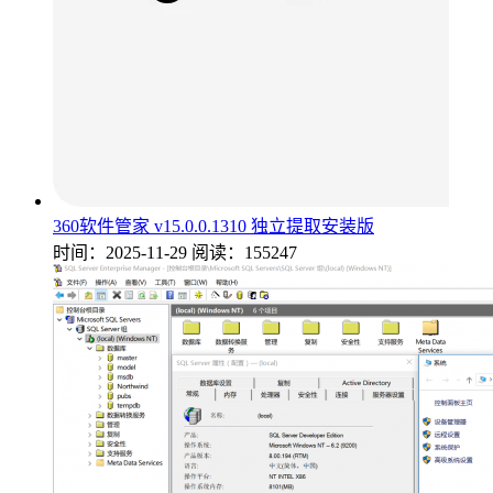
360软件管家 v15.0.0.1310 独立提取安装版
时间：2025-11-29
阅读：155247