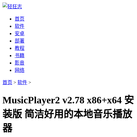
首页
软件
安卓
部署
教程
书籍
影音
网络
首页
>
软件
>
MusicPlayer2 v2.78 x86+x64 安
装版 简洁好用的本地音乐播放
器