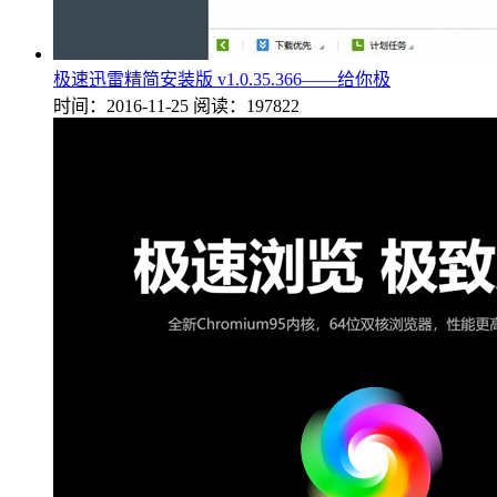
极速迅雷精简安装版 v1.0.35.366——给你极
时间：2016-11-25
阅读：197822