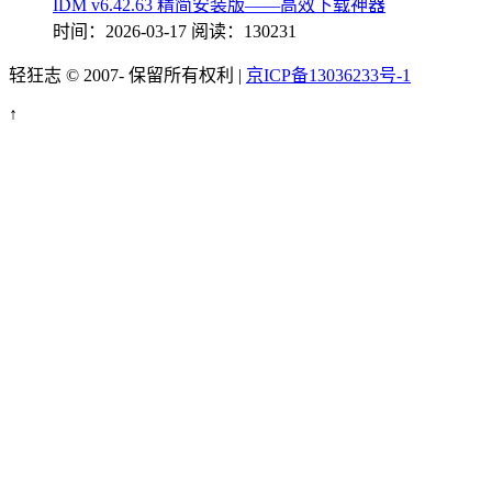
IDM v6.42.63 精简安装版——高效下载神器
时间：2026-03-17
阅读：130231
轻狂志 © 2007-
保留所有权利 |
京ICP备13036233号-1
↑