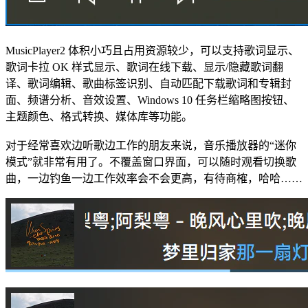
MusicPlayer2 体积小巧且占用资源较少，可以支持歌词显示、
歌词卡拉 OK 样式显示、歌词在线下载、显示/隐藏歌词翻
译、歌词编辑、歌曲标签识别、自动匹配下载歌词和专辑封
面、频谱分析、音效设置、Windows 10 任务栏缩略图按钮、
主题颜色、格式转换、媒体库等功能。
对于经常喜欢边听歌边工作的朋友来说，音乐播放器的“迷你
模式”就非常有用了。不覆盖窗口界面，可以随时观看切换歌
曲，一边钓鱼一边工作效率会不会更高，有待商榷，哈哈……