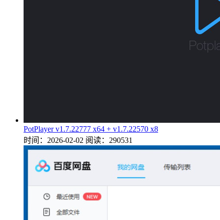
PotPlayer v1.7.22777 x64 + v1.7.22570 x8
时间：2026-02-02
阅读：290531