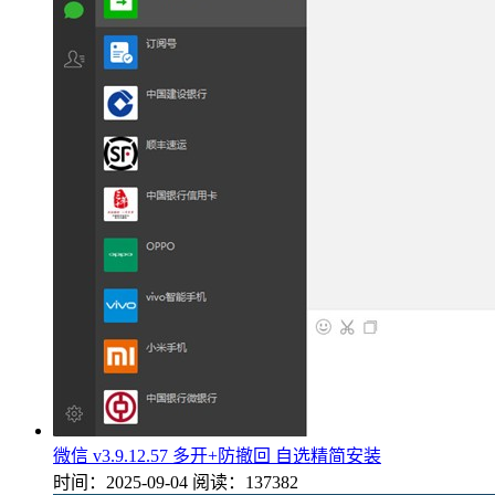
微信 v3.9.12.57 多开+防撤回 自选精简安装
时间：2025-09-04
阅读：137382