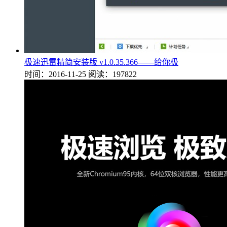
极速迅雷精简安装版 v1.0.35.366——给你极
时间：2016-11-25
阅读：197822