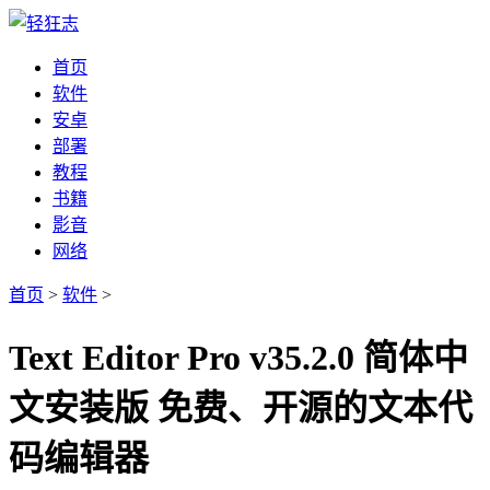
首页
软件
安卓
部署
教程
书籍
影音
网络
首页
>
软件
>
Text Editor Pro v35.2.0 简体中
文安装版 免费、开源的文本代
码编辑器