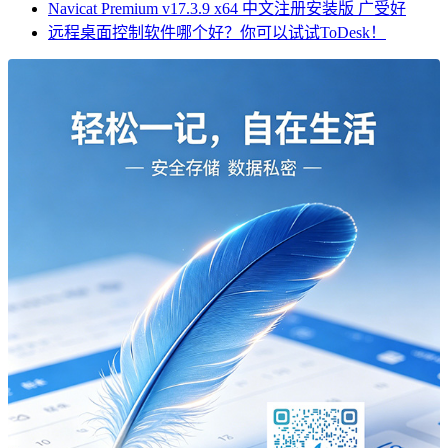
Navicat Premium v17.3.9 x64 中文注册安装版 广受好
远程桌面控制软件哪个好？你可以试试ToDesk！