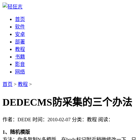
首页
软件
安卓
部署
教程
书籍
影音
网络
首页
>
教程
>
DEDECMS防采集的三个办法
作者：DEDE
时间：2010-02-07
分类：教程
阅读：
1、随机模版
方法：你多复制N多模版，在body标记附近稍微修改一下。只