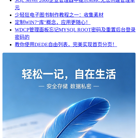
SQL Server 2000企业管理器中提示MMC无法创建管理单
元
少轻狂电子图书制作教程之一：收集素材
定制WIN7“库”概念，应用更随心！
WDCP管理面板忘记MYSQL ROOT密码及重置后台登录
密码的
教你使用DEDE自由列表，完美实现首页分页！