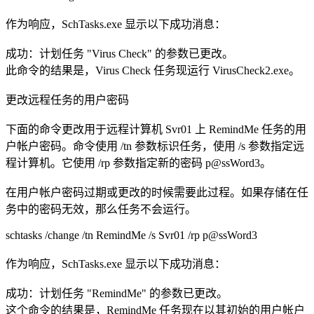
作为响应，SchTasks.exe 显示以下成功消息：
成功：计划任务 "Virus Check" 的参数已更改。
此命令的结果是，Virus Check 任务现运行 VirusCheck2.exe。
更改远程任务的用户密码
下面的命令更改用于远程计算机 Svr01 上 RemindMe 任务的用
户帐户密码。命令使用 /tn 参数标识任务，使用 /s 参数指定远
程计算机。它使用 /rp 参数指定新的密码 p@ssWord3。
在用户帐户密码过期或更改的时候需要此过程。如果存储在任
务中的密码无效，那么任务不会运行。
schtasks /change /tn RemindMe /s Svr01 /rp p@ssWord3
作为响应，SchTasks.exe 显示以下成功消息：
成功：计划任务 "RemindMe" 的参数已更改。
这个命令的结果是，RemindMe 任务现在以其初始的用户帐户