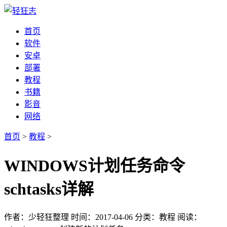
首页
软件
安卓
部署
教程
书籍
影音
网络
首页
>
教程
>
WINDOWS计划任务命令
schtasks详解
作者：少轻狂整理
时间：2017-04-06
分类：教程
阅读：