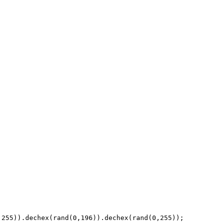
255)).dechex(rand(0,196)).dechex(rand(0,255));   
