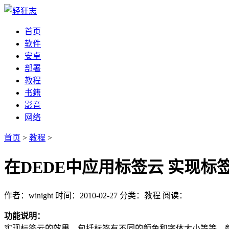
首页
软件
安卓
部署
教程
书籍
影音
网络
首页
>
教程
>
在DEDE中应用标签云 实现标签
作者：winight
时间：2010-02-27
分类：教程
阅读：
功能说明：
实现标签云的效果，包括标签有不同的颜色和字体大小等等，