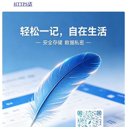
HTTPS访