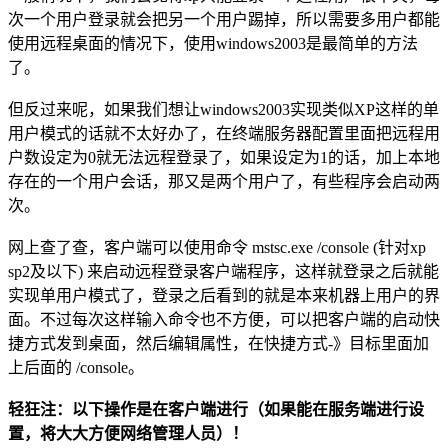
次一个用户登录就会把另一个用户踢掉，所以需要多用户都能
使用远程桌面的情况下，使用windows2003是最简单的方法
了。
但反过来呢，如果我们想让windows2003实现类似XP这样的单
用户模式的话就不太好办了，在终端服务器配置里面把远程用
户数设定为0就无法远程登录了，如果设定为1的话，加上本地
存在的一个用户会话，那又是两个用户了，有些程序会启动两
次。
网上查了查，客户端可以使用命令 mstsc.exe /console (针对xp
sp2及以下) 来启动远程登录客户端程序，这样就登录之后就能
实现单用户模式了，登录之后看到的就是本来机器上用户的界
面。不过每次这样输入命令也不方便，可以把客户端的启动快
捷方式发到桌面，然后编辑属性，在快捷方式-》目标里面加
上后面的 /console。
轻狂注：以下操作是在客户端进行（如果能在服务端进行设
置，将大大方便网络管理人员）！