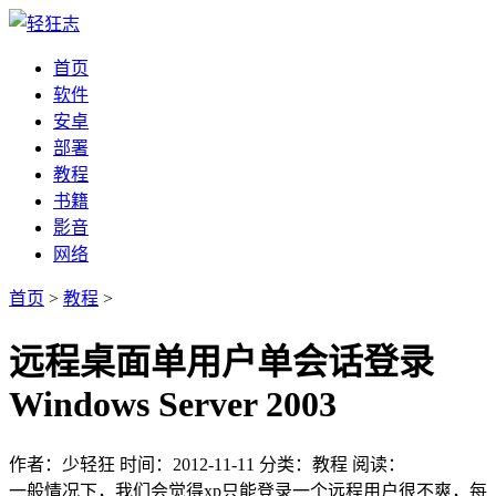
首页
软件
安卓
部署
教程
书籍
影音
网络
首页
>
教程
>
远程桌面单用户单会话登录
Windows Server 2003
作者：少轻狂
时间：2012-11-11
分类：教程
阅读：
一般情况下，我们会觉得xp只能登录一个远程用户很不爽，每