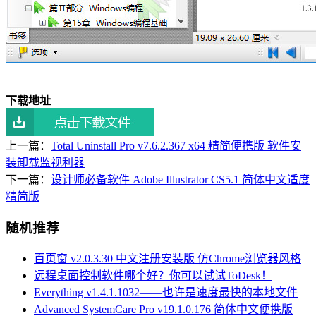
下载地址
上一篇：
Total Uninstall Pro v7.6.2.367 x64 精简便携版 软件安
装卸载监视利器
下一篇：
设计师必备软件 Adobe Illustrator CS5.1 简体中文适度
精简版
随机推荐
百页窗 v2.0.3.30 中文注册安装版 仿Chrome浏览器风格
远程桌面控制软件哪个好？你可以试试ToDesk！
Everything v1.4.1.1032——也许是速度最快的本地文件
Advanced SystemCare Pro v19.1.0.176 简体中文便携版