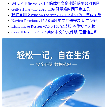
Wing FTP Server v8.1.4 简体中文企业版 跨平台FTP服
GetNetTime v1.3.2025.1109 轻量级时间同步工具
轻狂自用之Windows Server 2008 R2 企业版，集成关键
Navicat Premium v17.3.9 x64 中文注册安装版 广受好
Light Image Resizer v7.6.0.159 安装版 图像批量无损
CrystalDiskInfo v9.7.2 简体中文单文件版 硬盘信息和