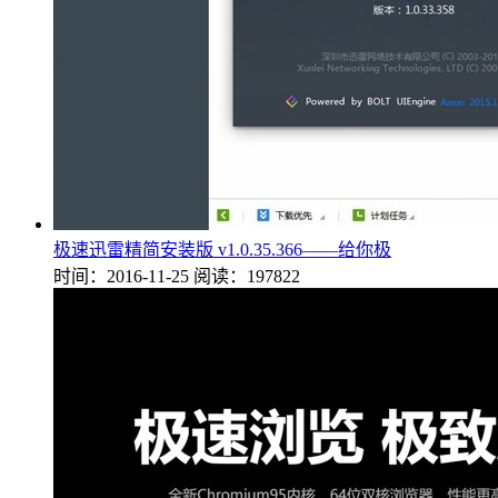
极速迅雷精简安装版 v1.0.35.366——给你极
时间：2016-11-25
阅读：197822