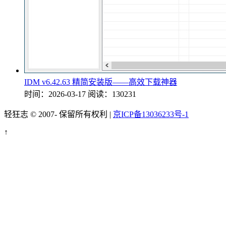
IDM v6.42.63 精简安装版——高效下载神器
时间：2026-03-17
阅读：130231
轻狂志 © 2007-
保留所有权利 |
京ICP备13036233号-1
↑