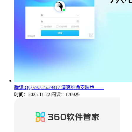
腾讯 QQ v9.7.25.29417 清爽纯净安装版——
时间：2025-11-22
阅读：170929