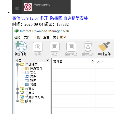
微信 v3.9.12.57 多开+防撤回 自选精简安装
时间：2025-09-04
阅读：137382