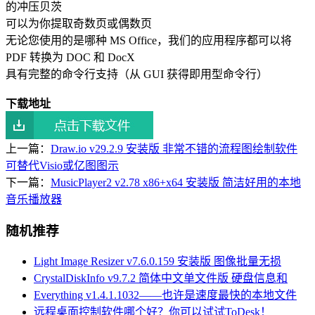
的冲压贝茨
可以为你提取奇数页或偶数页
无论您使用的是哪种 MS Office，我们的应用程序都可以将
PDF 转换为 DOC 和 DocX
具有完整的命令行支持（从 GUI 获得即用型命令行）
下载地址
上一篇：
Draw.io v29.2.9 安装版 非常不错的流程图绘制软件
可替代Visio或亿图图示
下一篇：
MusicPlayer2 v2.78 x86+x64 安装版 简洁好用的本地
音乐播放器
随机推荐
Light Image Resizer v7.6.0.159 安装版 图像批量无损
CrystalDiskInfo v9.7.2 简体中文单文件版 硬盘信息和
Everything v1.4.1.1032——也许是速度最快的本地文件
远程桌面控制软件哪个好？你可以试试ToDesk！