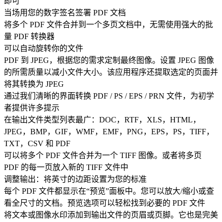
即可
当场用您的数字签名签署 PDF 文档
将多个 PDF 文件合并到一个多页文档中，无需使用强大的批
量 PDF 转换器
可以自动旋转你的文件
PDF 到 JPEG，根据您的需求定制最终图像。设置 JPEG 图像
的所需质量以减小文件大小。该应用程序还提取选定的页面并
将其转换为 JPEG
通过我们清晰的界面转换 PDF / PS / EPS / PRN 文件，为初学
者提供许多提示
在输出文件类型列表最广：DOC，RTF，XLS，HTML，
JPEG，BMP，GIF，WMF，EMF，PNG，EPS，PS，TIFF，
TXT，CSV 和 PDF
可以将多个 PDF 文件合并为一个 TIFF 图像。或者将多页
PDF 的每一页放入新的 TIFF 文件中
调整输出：将英寸的边距设置为您的标准
每个 PDF 文件都显示在“预览”面板中。您可以放大/缩小或查
看全尺寸的文档。预览选项可以轻松找到必要的 PDF 文件
将文本或图像水印添加到输出文件的页眉或页脚。它也是完美