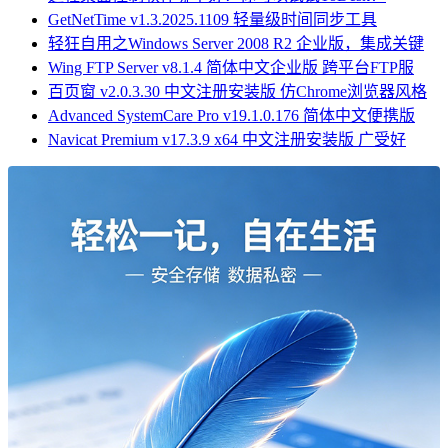
GetNetTime v1.3.2025.1109 轻量级时间同步工具
轻狂自用之Windows Server 2008 R2 企业版，集成关键
Wing FTP Server v8.1.4 简体中文企业版 跨平台FTP服
百页窗 v2.0.3.30 中文注册安装版 仿Chrome浏览器风格
Advanced SystemCare Pro v19.1.0.176 简体中文便携版
Navicat Premium v17.3.9 x64 中文注册安装版 广受好