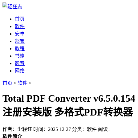
首页
软件
安卓
部署
教程
书籍
影音
网络
首页
>
软件
>
Total PDF Converter v6.5.0.154
注册安装版 多格式PDF转换器
作者：少轻狂
时间：2025-12-27
分类：软件
阅读：
软件简介