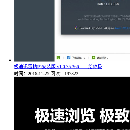
极速迅雷精简安装版 v1.0.35.366——给你极
时间：2016-11-25
阅读：197822