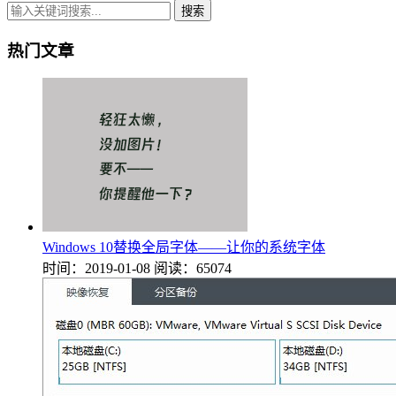
搜索
热门文章
Windows 10替换全局字体——让你的系统字体
时间：2019-01-08
阅读：65074