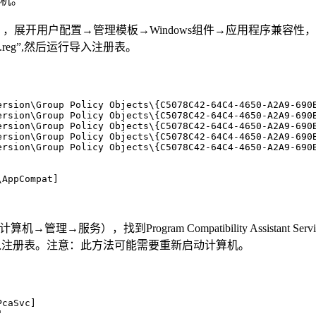
算机。
回车），展开用户配置→管理模板→Windows组件→应用程序兼容
eg”,然后运行导入注册表。
rsion\Group Policy Objects\{C5078C42-64C4-4650-A2A9-690B
rsion\Group Policy Objects\{C5078C42-64C4-4650-A2A9-690B
ersion\Group Policy Objects\{C5078C42-64C4-4650-A2A9-690B
ersion\Group Policy Objects\{C5078C42-64C4-4650-A2A9-690B
ersion\Group Policy Objects\{C5078C42-64C4-4650-A2A9-690B
AppCompat]

→管理→服务），找到Program Compatibility Assist
行导入注册表。注意：此方法可能需要重新启动计算机。
caSvc]


