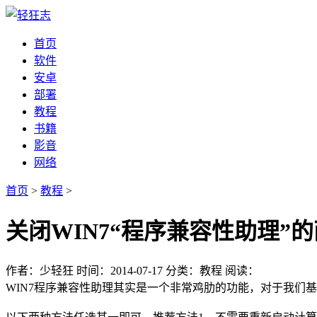
首页
软件
安卓
部署
教程
书籍
影音
网络
首页
>
教程
>
关闭WIN7“程序兼容性助理”
作者：少轻狂
时间：2014-07-17
分类：教程
阅读：
WIN7程序兼容性助理其实是一个非常鸡肋的功能，对于我们