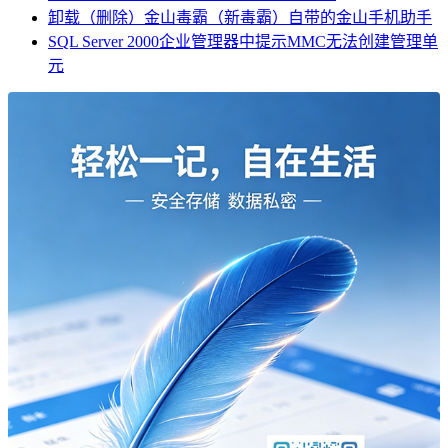
卸载（删除）金山毒霸（新毒霸）自带的金山手机助手
SQL Server 2000企业管理器中提示MMC无法创建管理单
元