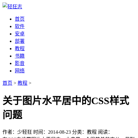
首页
软件
安卓
部署
教程
书籍
影音
网络
首页
>
教程
>
关于图片水平居中的CSS样式
问题
作者：少轻狂
时间：2014-08-23
分类：教程
阅读：