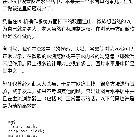
在CSS中设置图片水平居中，本来是一个很简单的事儿，但到
了微软这里问题就来了。
凭借在PC机操作系统方面打下的稳固江山，微软想当然的以
为自己就是老大：老大当然有标准制定权。在浏览器方面微软
也是这样做的。
有时候，我们在CSS中写的代码，火狐、谷歌等浏览器都可以
正常显示，在微软的IE浏览器或基于IE内核的浏览器中却死活
不起作用。网上很多设计师对此很多怨言，图片水平居中即是
其中之一。
轻狂也曾经为此大为头痛，于是在网络上找了很多方法进行试
验，终于发现，如果不考虑其他问题，只是让图片水平居中并
且在主流浏览器上（包括IE）正常显示的话，以下代码也许是
最为精简高效的：
.img{

  clear: both;

  display: block;

  margin:auto;
