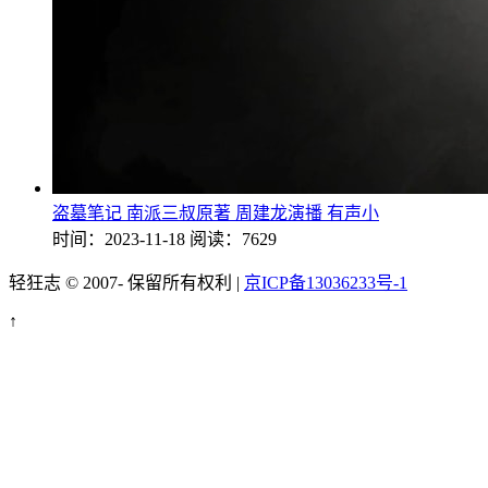
盗墓笔记 南派三叔原著 周建龙演播 有声小
时间：2023-11-18
阅读：7629
轻狂志 © 2007-
保留所有权利 |
京ICP备13036233号-1
↑