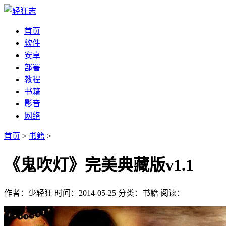
首页
软件
安卓
部署
教程
书籍
影音
网络
首页
>
书籍
>
《鬼吹灯》完美典藏版v1.1
作者：少轻狂
时间：2014-05-25
分类：书籍
阅读：