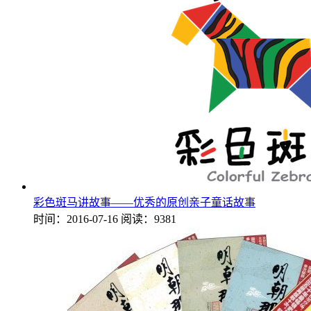
彩色斑马讲故事——优秀的原创亲子童话故事
时间：2016-07-16
阅读：9381