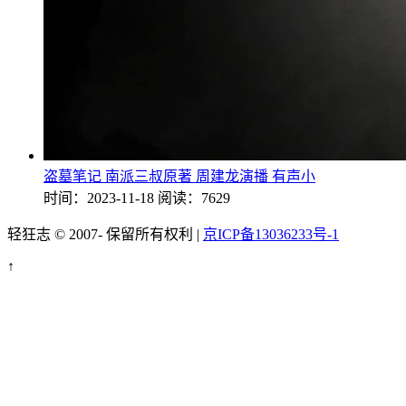
盗墓笔记 南派三叔原著 周建龙演播 有声小
时间：2023-11-18
阅读：7629
轻狂志 © 2007-
保留所有权利 |
京ICP备13036233号-1
↑