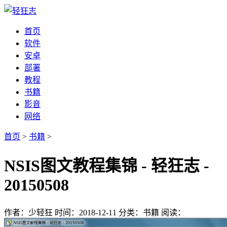
首页
软件
安卓
部署
教程
书籍
影音
网络
首页
>
书籍
>
NSIS图文教程集锦 - 轻狂志 -
20150508
作者：少轻狂
时间：2018-12-11
分类：书籍
阅读：