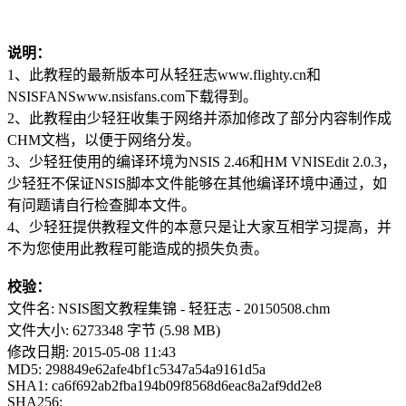
说明：
1、此教程的最新版本可从轻狂志www.flighty.cn和
NSISFANSwww.nsisfans.com下载得到。
2、此教程由少轻狂收集于网络并添加修改了部分内容制作成
CHM文档，以便于网络分发。
3、少轻狂使用的编译环境为NSIS 2.46和HM VNISEdit 2.0.3，
少轻狂不保证NSIS脚本文件能够在其他编译环境中通过，如
有问题请自行检查脚本文件。
4、少轻狂提供教程文件的本意只是让大家互相学习提高，并
不为您使用此教程可能造成的损失负责。
校验：
文件名: NSIS图文教程集锦 - 轻狂志 - 20150508.chm
文件大小: 6273348 字节 (5.98 MB)
修改日期: 2015-05-08 11:43
MD5: 298849e62afe4bf1c5347a54a9161d5a
SHA1: ca6f692ab2fba194b09f8568d6eac8a2af9dd2e8
SHA256: