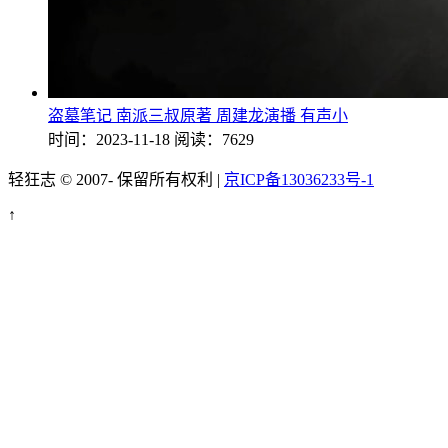
盗墓笔记 南派三叔原著 周建龙演播 有声小
时间：2023-11-18
阅读：7629
轻狂志 © 2007-
保留所有权利 |
京ICP备13036233号-1
↑