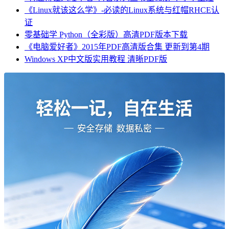
《Linux就该这么学》-必读的Linux系统与红帽RHCE认
证
零基础学 Python（全彩版）高清PDF版本下载
《电脑爱好者》2015年PDF高清版合集 更新到第4期
Windows XP中文版实用教程 清晰PDF版