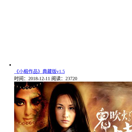
《小椴作品》典藏版v1.5
时间：2018-12-11
阅读：23720