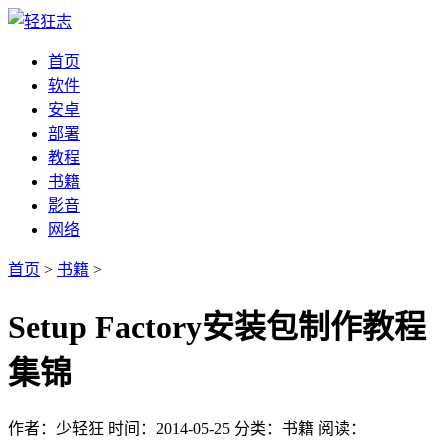
首页
软件
安卓
部署
教程
书籍
影音
网络
首页
>
书籍
>
Setup Factory安装包制作教程
集锦
作者：少轻狂
时间：2014-05-25
分类：书籍
阅读：