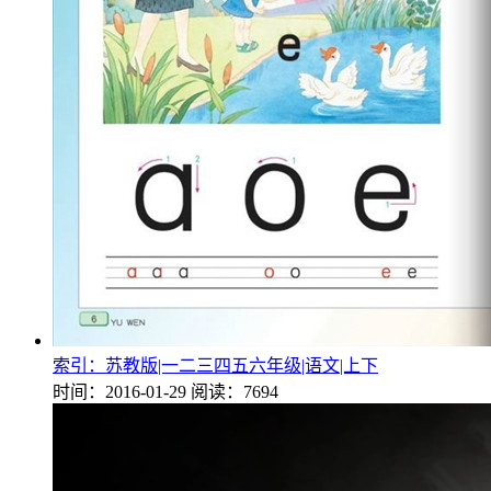
索引：苏教版|一二三四五六年级|语文|上下
时间：2016-01-29
阅读：7694