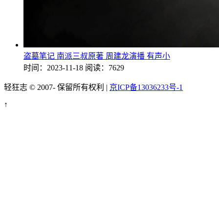
盗墓笔记 南派三叔原著 周建龙演播 有声小
时间：2023-11-18
阅读：7629
轻狂志 © 2007-
保留所有权利 |
京ICP备13036233号-1
↑