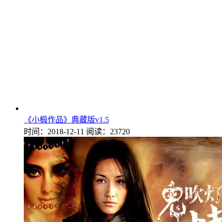
《小椴作品》典藏版v1.5
时间：2018-12-11
阅读：23720