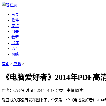
首页
软件
安卓
部署
教程
书籍
影音
网络
首页
>
书籍
>
《电脑爱好者》2014年PDF高
作者：少轻狂
时间：2015-01-13
分类：书籍
阅读：
轻狂很久都没有发布图书了，今天发一个《电脑爱好者》2014