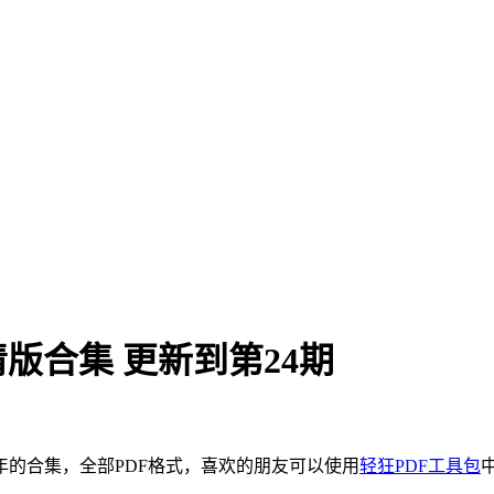
清版合集 更新到第24期
年的合集，全部PDF格式，喜欢的朋友可以使用
轻狂PDF工具包
中