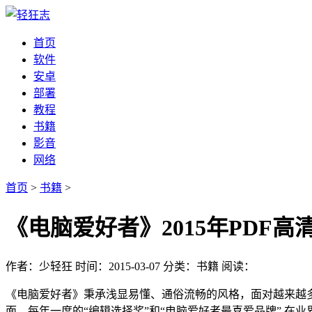
首页
软件
安卓
部署
教程
书籍
影音
网络
首页
>
书籍
>
《电脑爱好者》2015年PDF高
作者：少轻狂
时间：2015-03-07
分类：书籍
阅读：
《电脑爱好者》秉承浅显易懂、通俗流畅的风格，面对越来越
面，每年一度的“编辑选择奖”和“电脑爱好者最喜爱品牌” 在