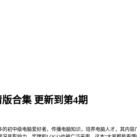
清版合集 更新到第4期
多的初中级电脑爱好者，传播电脑知识，培养电脑人才，其内容
业界深具影响力，奖牌和LOGO也被广泛采用。这本“大家都能看