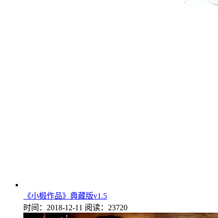
《小椴作品》典藏版v1.5
时间：2018-12-11
阅读：23720