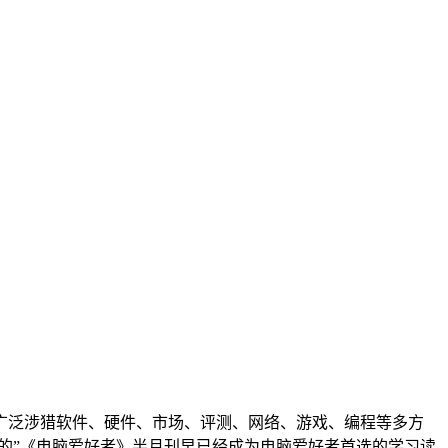
广泛涉猎软件、硬件、市场、评测、网络、游戏、编程等多方
懂的”《电脑爱好者》半月刊早已经成为电脑爱好者首选的学习读