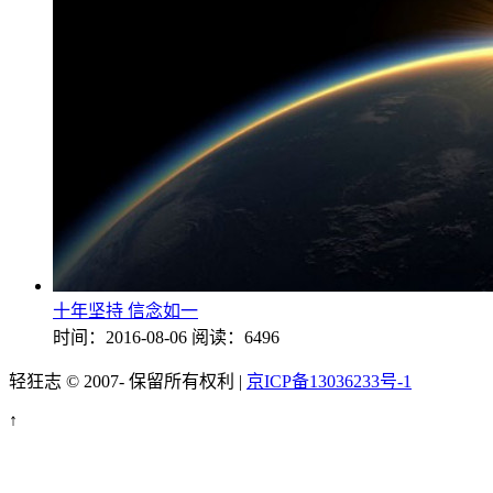
十年坚持 信念如一
时间：2016-08-06
阅读：6496
轻狂志 © 2007-
保留所有权利 |
京ICP备13036233号-1
↑