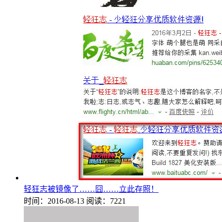
轻狂志被镜像了……囧……立此存照！
时间：2016-08-13
阅读：7221