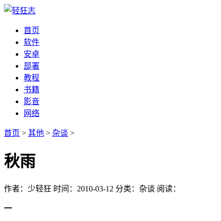
首页
软件
安卓
部署
教程
书籍
影音
网络
首页
>
其他
>
杂谈
>
秋雨
作者：少轻狂
时间：2010-03-12
分类：杂谈
阅读：
一