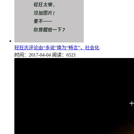
轻狂志评论由“多说”换为“畅言”，社会化
时间：2017-04-04
阅读：6521