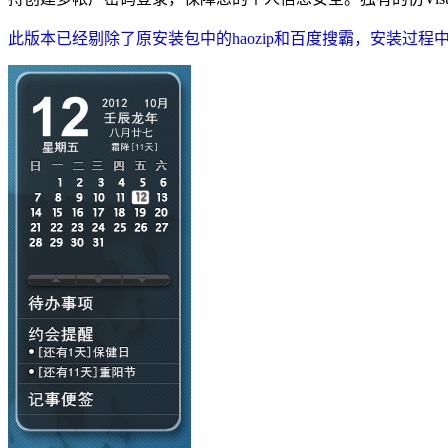
此版本已经剔除了原安装包中的haozip和百度搜霸，安装过