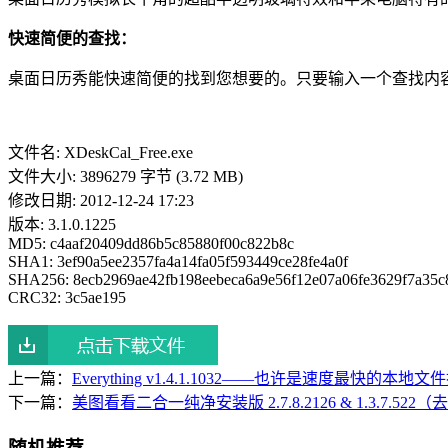
快速简便的查找：
桌面日历秀能快速简便的找到您想要的。只要输入一个查找内
文件名: XDeskCal_Free.exe
文件大小: 3896279 字节 (3.72 MB)
修改日期: 2012-12-24 17:23
版本: 3.1.0.1225
MD5: c4aaf20409dd86b5c85880f00c822b8c
SHA1: 3ef90a5ee2357fa4a14fa05f593449ce28fe4a0f
SHA256: 8ecb2969ae42fb198eebeca6a9e56f12e07a06fe3629f7a35c
CRC32: 3c5ae195
上一篇：
Everything v1.4.1.1032——也许是速度最快的本
下一篇：
美图看看二合一纯净安装版 2.7.8.2126 & 1.3.7.522
随机推荐