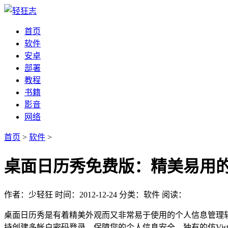
首页
软件
安卓
部署
教程
书籍
影音
网络
首页
>
软件
>
桌面日历秀免费版：精美易用
作者：少轻狂
时间：2012-12-24
分类：软件
阅读：
桌面日历秀是有着精美外观而又非常易于使用的个人信息管理
持创建多帐户密码登录，保障您的个人信息安全。独有的仿Vi