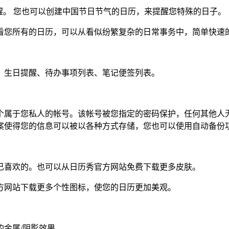
醒。 您也可以创建中国节日节气的日历，来提醒您特殊的日子。
看您所有的日历，可以从看似纷繁复杂的日常事务中，简单快速
、生日提醒、待办事项列表、笔记便签列表。
个属于您私人的帐号。该帐号被您指定的密码保护，任何其他人
案使得您的信息可以被以各种方式存储，您也可以使用自动备份
己喜欢的。也可以从日历秀官方网站免费下载更多皮肤。
方网站下载更多个性图标，使您的日历更加美观。
金属/阴影效果。