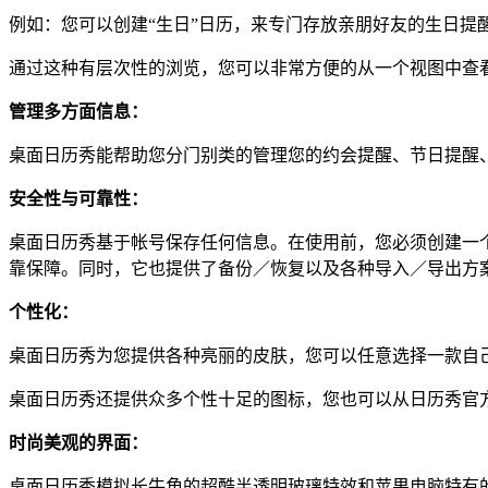
例如：您可以创建“生日”日历，来专门存放亲朋好友的生日提
通过这种有层次性的浏览，您可以非常方便的从一个视图中查
管理多方面信息：
桌面日历秀能帮助您分门别类的管理您的约会提醒、节日提醒
安全性与可靠性：
桌面日历秀基于帐号保存任何信息。在使用前，您必须创建一
靠保障。同时，它也提供了备份／恢复以及各种导入／导出方
个性化：
桌面日历秀为您提供各种亮丽的皮肤，您可以任意选择一款自
桌面日历秀还提供众多个性十足的图标，您也可以从日历秀官
时尚美观的界面：
桌面日历秀模拟长牛角的超酷半透明玻璃特效和苹果电脑特有的