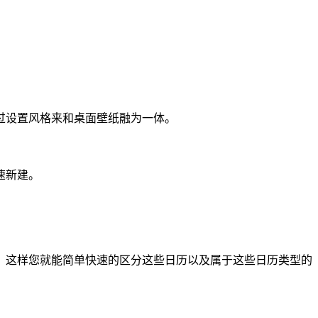
过设置风格来和桌面壁纸融为一体。
速新建。
，这样您就能简单快速的区分这些日历以及属于这些日历类型的