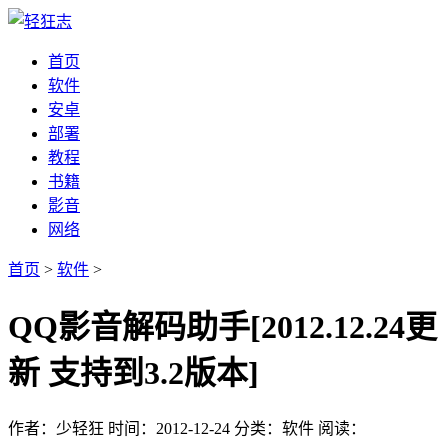
首页
软件
安卓
部署
教程
书籍
影音
网络
首页
>
软件
>
QQ影音解码助手[2012.12.24更
新 支持到3.2版本]
作者：少轻狂
时间：2012-12-24
分类：软件
阅读：