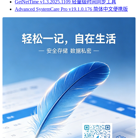
GetNetTime v1.3.2025.1109 轻量级时间同步工具
Advanced SystemCare Pro v19.1.0.176 简体中文便携版