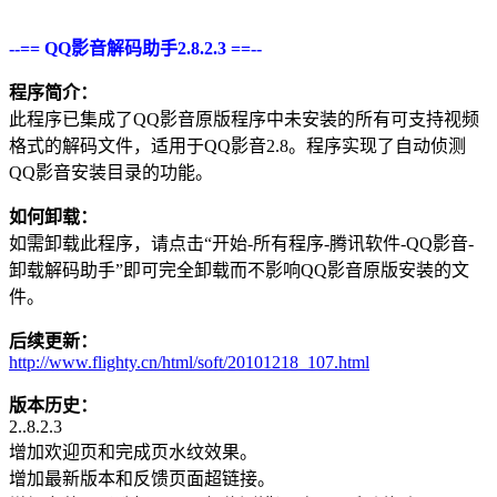
--== QQ影音解码助手2.8.2.3 ==--
程序简介：
此程序已集成了QQ影音原版程序中未安装的所有可支持视频
格式的解码文件，适用于QQ影音2.8。程序实现了自动侦测
QQ影音安装目录的功能。
如何卸载：
如需卸载此程序，请点击“开始-所有程序-腾讯软件-QQ影音-
卸载解码助手”即可完全卸载而不影响QQ影音原版安装的文
件。
后续更新：
http://www.flighty.cn/html/soft/20101218_107.html
版本历史：
2..8.2.3
增加欢迎页和完成页水纹效果。
增加最新版本和反馈页面超链接。