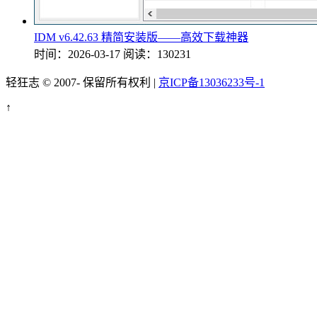
IDM v6.42.63 精简安装版——高效下载神器
时间：2026-03-17
阅读：130231
轻狂志 © 2007-
保留所有权利 |
京ICP备13036233号-1
↑