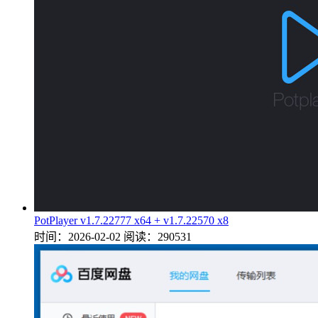
PotPlayer v1.7.22777 x64 + v1.7.22570 x8
时间：2026-02-02
阅读：290531