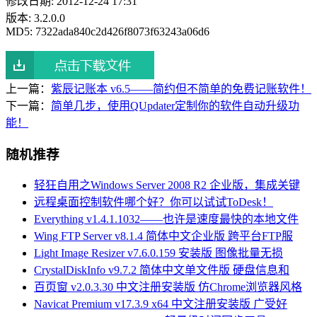
修改日期: 2012-12-24 17:31
版本: 3.2.0.0
MD5: 7322ada840c2d426f8073f63243a06d6
上一篇：
紫辰记账本 v6.5——简约但不简单的免费记账软件！
下一篇：
简单几步，使用QUpdater定制你的软件自动升级功
能！
随机推荐
轻狂自用之Windows Server 2008 R2 企业版，集成关键
远程桌面控制软件哪个好？你可以试试ToDesk！
Everything v1.4.1.1032——也许是速度最快的本地文件
Wing FTP Server v8.1.4 简体中文企业版 跨平台FTP服
Light Image Resizer v7.6.0.159 安装版 图像批量无损
CrystalDiskInfo v9.7.2 简体中文单文件版 硬盘信息和
百页窗 v2.0.3.30 中文注册安装版 仿Chrome浏览器风格
Navicat Premium v17.3.9 x64 中文注册安装版 广受好