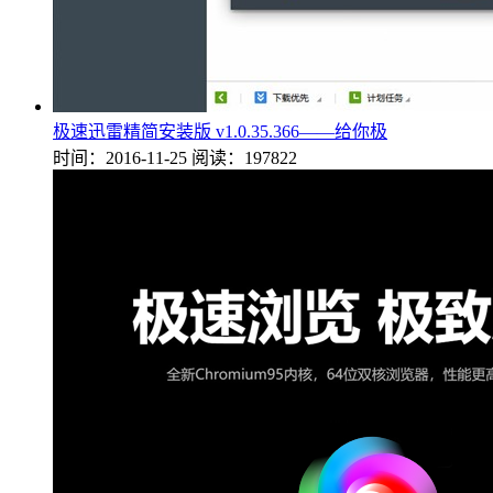
极速迅雷精简安装版 v1.0.35.366——给你极
时间：2016-11-25
阅读：197822