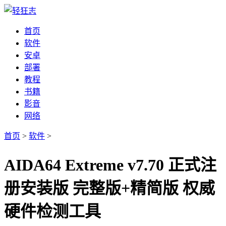
首页
软件
安卓
部署
教程
书籍
影音
网络
首页
>
软件
>
AIDA64 Extreme v7.70 正式注
册安装版 完整版+精简版 权威
硬件检测工具