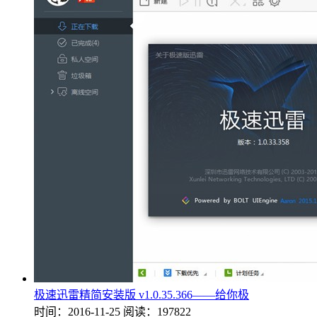
极速迅雷精简安装版 v1.0.35.366——给你极
时间：2016-11-25
阅读：197822