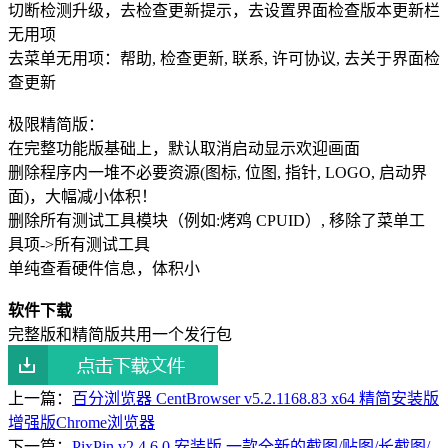
切断检测升级，去检查更新提示，去设置界面检查版本更新栏
无用项
去菜单无用项：帮助, 检查更新, 联系, 许可协议, 去关于界面检
查更新
极限精简版：
在完整功能版基础上，默认取消启动显示欢迎画面
删除程序内一堆不必要资源(图标, 位图, 指针, LOGO, 启动界
面)，大幅减小体积！
删除所有测试工具模块（例如:烤鸡 CPUID）, 移除了菜单工
具项->所有测试工具
单纯查看硬件信息，体积小
软件下载
完整版和精简版共用一个发行包
上一篇：
百分浏览器 CentBrowser v5.2.1168.83 x64 精简安装版
增强版Chrome浏览器
下一篇：
PixPin v2.4.6.0 安装版 一款全新的截图/贴图/长截图/