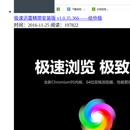
极速迅雷精简安装版 v1.0.35.366——给你极
时间：2016-11-25
阅读：197822