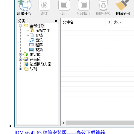
IDM v6.42.63 精简安装版——高效下载神器