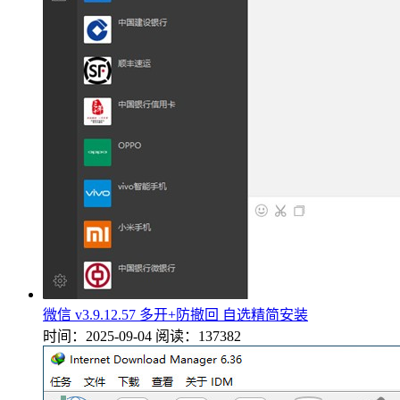
微信 v3.9.12.57 多开+防撤回 自选精简安装
时间：2025-09-04
阅读：137382