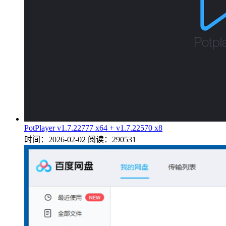
PotPlayer v1.7.22777 x64 + v1.7.22570 x8
时间：2026-02-02
阅读：290531