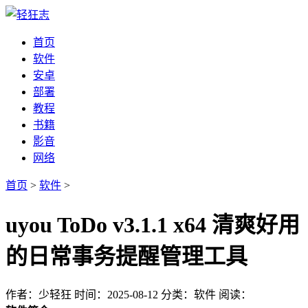
首页
软件
安卓
部署
教程
书籍
影音
网络
首页
>
软件
>
uyou ToDo v3.1.1 x64 清爽好用
的日常事务提醒管理工具
作者：少轻狂
时间：2025-08-12
分类：软件
阅读：