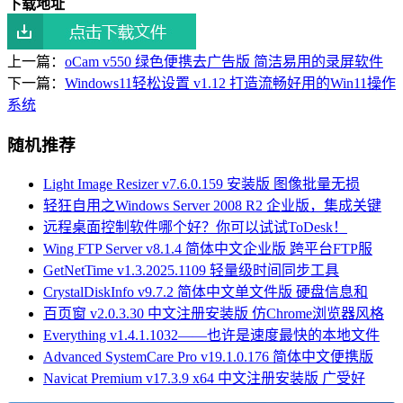
下载地址
上一篇：
oCam v550 绿色便携去广告版 简洁易用的录屏软件
下一篇：
Windows11轻松设置 v1.12 打造流畅好用的Win11操作
系统
随机推荐
Light Image Resizer v7.6.0.159 安装版 图像批量无损
轻狂自用之Windows Server 2008 R2 企业版，集成关键
远程桌面控制软件哪个好？你可以试试ToDesk！
Wing FTP Server v8.1.4 简体中文企业版 跨平台FTP服
GetNetTime v1.3.2025.1109 轻量级时间同步工具
CrystalDiskInfo v9.7.2 简体中文单文件版 硬盘信息和
百页窗 v2.0.3.30 中文注册安装版 仿Chrome浏览器风格
Everything v1.4.1.1032——也许是速度最快的本地文件
Advanced SystemCare Pro v19.1.0.176 简体中文便携版
Navicat Premium v17.3.9 x64 中文注册安装版 广受好