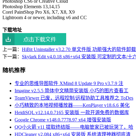
Photoshop CS6 or Creative Cloud
Photoshop Elements 13,14,15
Corel PaintShop Pro X6, X7, X8, X9
Lightroom 4 or newer, including v6 and CC
下载地址
上一篇：
HiBit Uninstaller v3.2.70 单文件版 功能强大的软件
下一篇：
Skylark Edit v4.0.18 x86+x64 安装版 可定制的文
随机推荐
专业的思维导图软件 XMind 8 Update 9 Pro v3.7.9 注
Imagine v2.5.5 简体中文精简安装版 小巧的图片查看工
TeamViewer 已废，远程控制/远程协助工具推荐之 ToDes
小巧精致的本地视频播放器——KenPlayer v18.6.6 美化
HeidiSQL v12.14.0.7165 安装版 一款开源免费的数据库
Google Chrome v148.0.7778.97 x64 增强安装版
QQ小火箭 v11 提取终结版——电脑管家已被玩哭了，哈
HDCleaner v2.084 x86+x64 安装版 系统清理神器彻底清