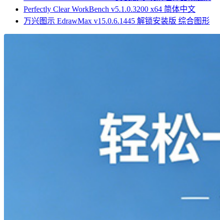
Perfectly Clear WorkBench v5.1.0.3200 x64 简体中文
万兴图示 EdrawMax v15.0.6.1445 解锁安装版 综合图形