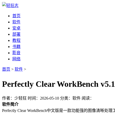
首页
软件
安卓
部署
教程
书籍
影音
网络
首页
>
软件
>
Perfectly Clear WorkBen
作者：少轻狂
时间：2026-05-10
分类：软件
阅读：
软件简介
Perfectly Clear WorkBench中文版是一款功