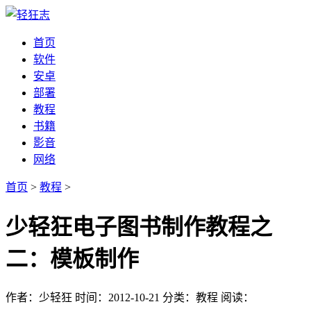
首页
软件
安卓
部署
教程
书籍
影音
网络
首页
>
教程
>
少轻狂电子图书制作教程之
二：模板制作
作者：少轻狂
时间：2012-10-21
分类：教程
阅读：