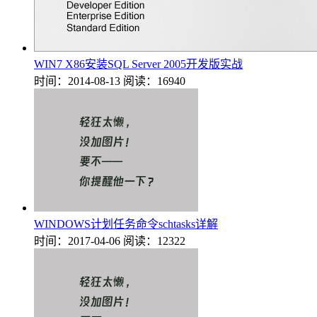
WIN7 X86安装SQL Server 2005开发版实战
时间：2014-08-13
阅读：16940
WINDOWS计划任务命令schtasks详解
时间：2017-04-06
阅读：12322