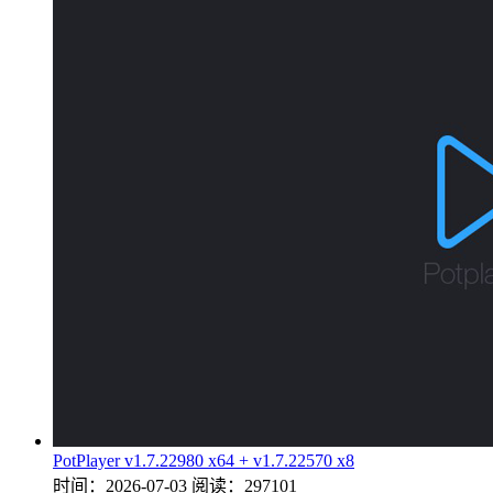
PotPlayer v1.7.22980 x64 + v1.7.22570 x8
时间：2026-07-03
阅读：297101