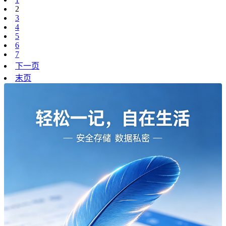
2
3
4
5
6
7
下一页
末页