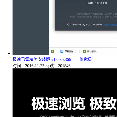
极速迅雷精简安装版 v1.0.35.366——给你极
时间：2016-11-25
阅读：201846