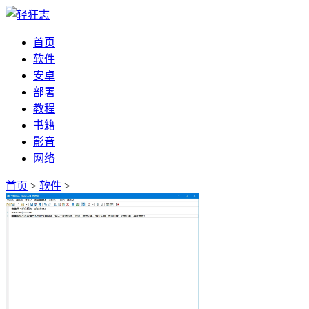
首页
软件
安卓
部署
教程
书籍
影音
网络
首页
>
软件
>