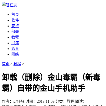
首页
软件
安卓
部署
教程
书籍
影音
网络
首页
>
教程
>
卸载（删除）金山毒霸（新毒
霸）自带的金山手机助手
作者：少轻狂
时间：2013-11-09
分类：教程
阅读：