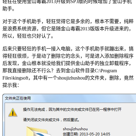
轻狂在使用金山毒霸2013升级到SP3版的时候增加了金山手机
助手。
对于这个手机助手，轻狂觉得它是多余的，根本不需要，纯粹
是浪费系统资源，但它是随金山毒霸2013版版本升级进来的，
所以，轻狂也只好认了。
后来只要轻狂的手机一接入电脑，这个手机助手就蹦出来，搞
得轻狂很烦，于是动了删除它的念头，可是进入添加删除程序
后发现，金山根本就没给我们提供金山助手的独立卸载程序，
那我直接删除还不行么？去到金山软件目录C:\Program
Files\kingsoft，其中有一个shoujizhushou的文件夹，删除，竟然
提示我：